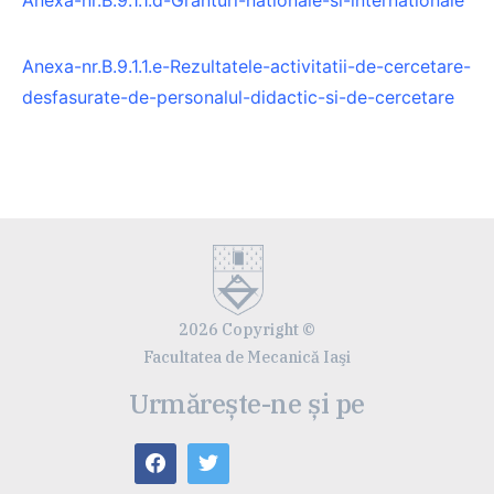
Anexa-nr.B.9.1.1.e-Rezultatele-activitatii-de-cercetare-
desfasurate-de-personalul-didactic-si-de-cercetare
2026 Copyright ©
Facultatea de Mecanică Iaşi
Urmărește-ne și pe