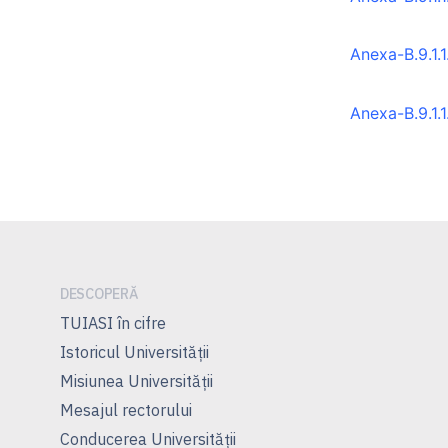
Anexa-B.9.1.1
Anexa-B.9.1.1
DESCOPERĂ
TUIASI în cifre
Istoricul Universităţii
Misiunea Universităţii
Mesajul rectorului
Conducerea Universităţii