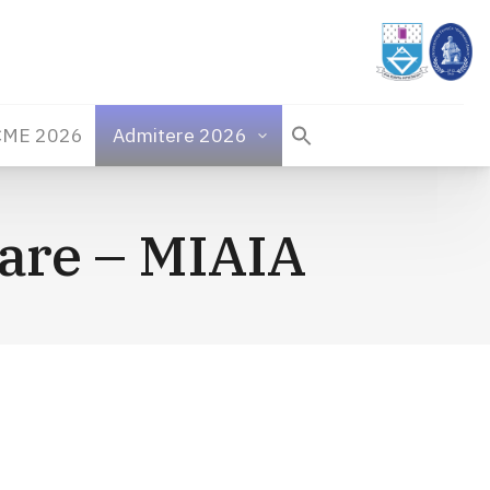
CME 2026
Admitere 2026
etare – MIAIA