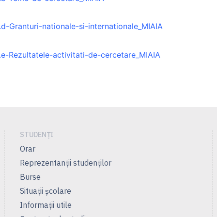
.d-Granturi-nationale-si-internationale_MIAIA
.e-Rezultatele-activitati-de-cercetare_MIAIA
STUDENȚI
Orar
Reprezentanţii studenţilor
Burse
Situații școlare
Informații utile