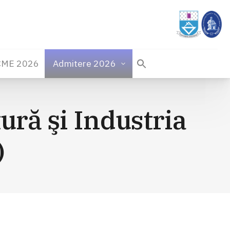
CME 2026
Admitere 2026
tură şi Industria
)