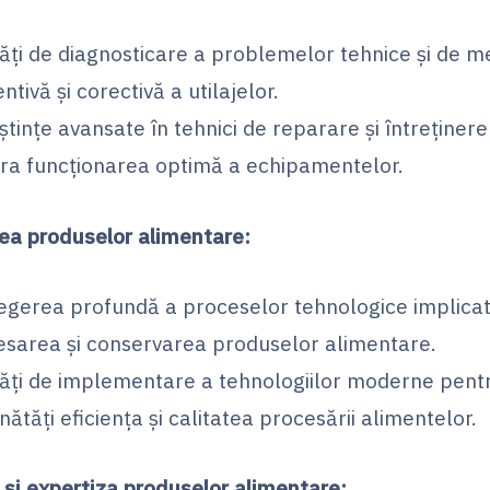
tăți de diagnosticare a problemelor tehnice și de 
ntivă și corectivă a utilajelor.
tințe avansate în tehnici de reparare și întreținer
ura funcționarea optimă a echipamentelor.
ea produselor alimentare:
egerea profundă a proceselor tehnologice implicat
esarea și conservarea produselor alimentare.
tăți de implementare a tehnologiilor moderne pent
ătăți eficiența și calitatea procesării alimentelor.
 și expertiza produselor alimentare: