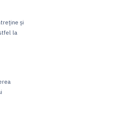
treține și
tfel la
cerea
i