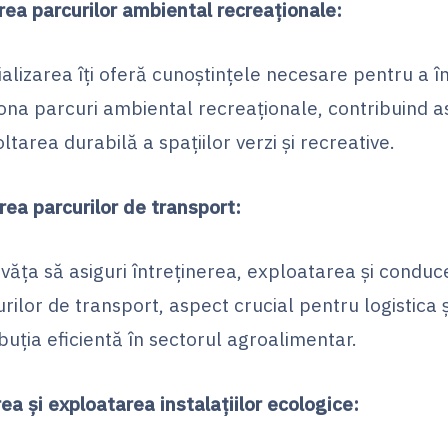
rea parcurilor ambiental recreaționale:
alizarea îți oferă cunoștințele necesare pentru a în
ona parcuri ambiental recreaționale, contribuind as
ltarea durabilă a spațiilor verzi și recreative.
ea parcurilor de transport:
nvăța să asiguri întreținerea, exploatarea și condu
rilor de transport, aspect crucial pentru logistica ș
ibuția eficientă în sectorul agroalimentar.
ea și exploatarea instalațiilor ecologice: