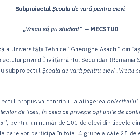
Subproiectul
Şcoala de vară pentru elevi
„Vreau să fiu student”
– MECSTUD
 a Universității Tehnice ”Gheorghe Asachi” din Iași a
roiectului privind Învățământul Secundar (Romania
ru subproiectul
Școala de vară pentru elevi „Vreau s
ul propus va contribui la atingerea
obiectivului 
evilor de liceu, în ceea ce privește opțiunile de conti
ar
”, pentru un număr de 100 de elevi din liceele din
, la care vor participa în total 4 grupe a câte 25 de 