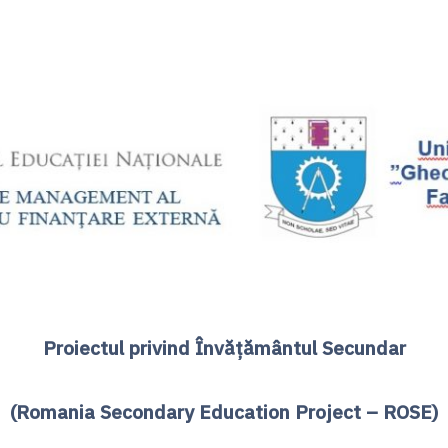
Proiectul privind Învățământul Secundar
(Romania Secondary Education Project – ROSE)