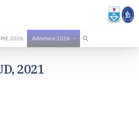
CME 2026
Admitere 2026
UD, 2021