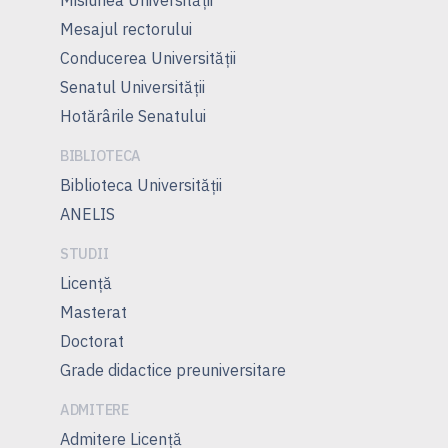
Mesajul rectorului
Conducerea Universităţii
Senatul Universității
Hotărârile Senatului
BIBLIOTECA
Biblioteca Universității
ANELIS
STUDII
Licență
Masterat
Doctorat
Grade didactice preuniversitare
ADMITERE
Admitere Licenţă