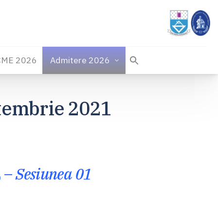
CME 2026
Admitere 2026
embrie 2021
 –
Sesiunea 01