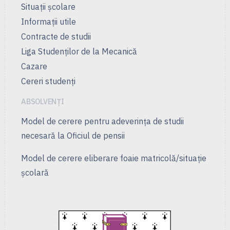
Situații școlare
Informații utile
Contracte de studii
Liga Studenţilor de la Mecanică
Cazare
Cereri studenți
ABSOLVENȚI
Model de cerere pentru adeverința de studii
necesară la Oficiul de pensii
Model de cerere eliberare foaie matricolă/situație
școlară