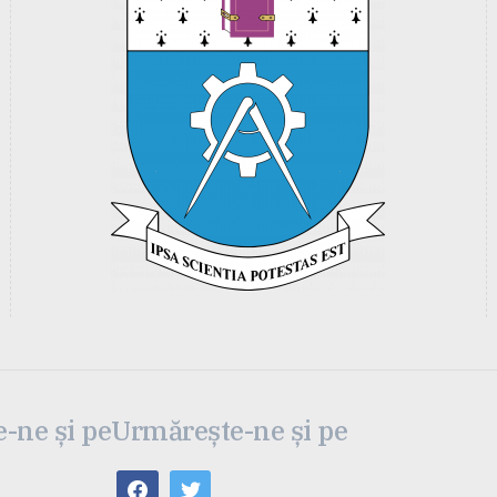
-ne și pe
Urmărește-ne și pe