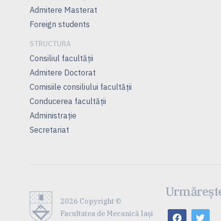
Admitere Masterat
Foreign students
STRUCTURA
Consiliul facultăţii
Admitere Doctorat
Comisiile consiliului facultăţii
Conducerea facultăţii
Administrație
Secretariat
Urmărește
2026 Copyright ©
Facultatea de Mecanică Iaşi