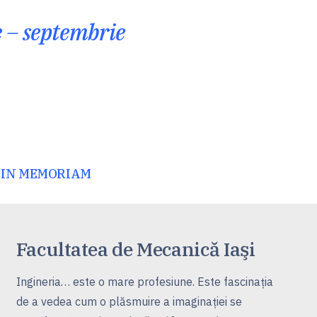
 – septembrie
– IN MEMORIAM
Facultatea de Mecanică Iaşi
Ingineria… este o mare profesiune. Este fascinaţia
de a vedea cum o plăsmuire a imaginaţiei se