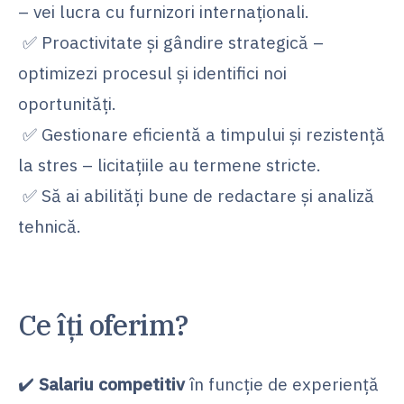
– vei lucra cu furnizori internaționali.
✅ Proactivitate și gândire strategică –
optimizezi procesul și identifici noi
oportunități.
✅ Gestionare eficientă a timpului și rezistență
la stres – licitațiile au termene stricte.
✅ Să ai abilități bune de redactare și analiză
tehnică.
Ce îți oferim?
✔️
Salariu competitiv
în funcție de experiență