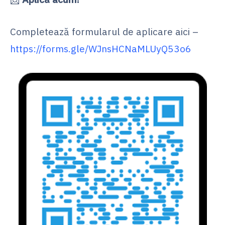
Completează formularul de aplicare aici –
https://forms.gle/WJnsHCNaMLUyQ53o6