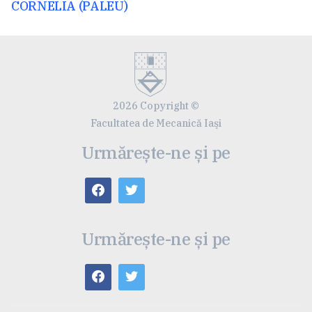
anterior:
CORNELIA (PALEU)
2026 Copyright ©
Facultatea de Mecanică Iaşi
Urmărește-ne și pe
Urmărește-ne și pe