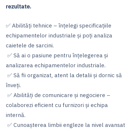
rezultate.
✅ Abilități tehnice – înțelegi specificațiile
echipamentelor industriale și poți analiza
caietele de sarcini.
✅ Să ai o pasiune pentru înțelegerea și
analizarea echipamentelor industriale.
✅ Să fii organizat, atent la detalii și dornic să
înveți.
✅ Abilități de comunicare și negociere –
colaborezi eficient cu furnizori și echipa
internă.
✅ Cunoașterea limbii engleze la nivel avansat