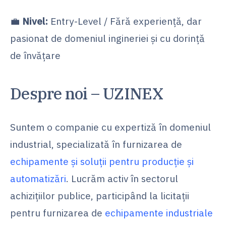
💼
Nivel:
Entry-Level / Fără experiență, dar
pasionat de domeniul ingineriei și cu dorință
de învățare
Despre noi – UZINEX
Suntem o companie cu expertiză în domeniul
industrial, specializată în furnizarea de
echipamente și soluții pentru producție și
automatizări
. Lucrăm activ în sectorul
achizițiilor publice, participând la licitații
pentru furnizarea de
echipamente industriale