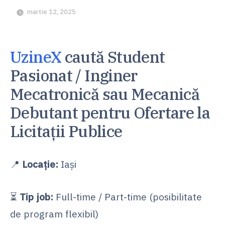
martie 12, 2025
UzineX
caută Student
Pasionat / Inginer
Mecatronică sau Mecanică
Debutant pentru Ofertare la
Licitații Publice
📍
Locație:
Iași
⏳
Tip job:
Full-time / Part-time (posibilitate
de program flexibil)