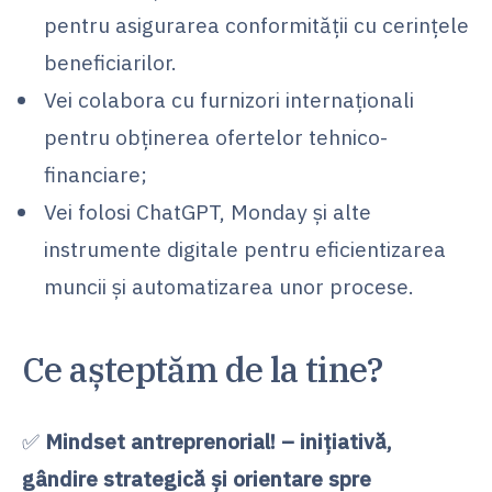
pentru asigurarea conformității cu cerințele
beneficiarilor.
Vei colabora cu furnizori internaționali
pentru obținerea ofertelor tehnico-
financiare;
Vei folosi ChatGPT, Monday și alte
instrumente digitale pentru eficientizarea
muncii și automatizarea unor procese.
Ce așteptăm de la tine?
✅
Mindset antreprenorial! – inițiativă,
gândire strategică și orientare spre