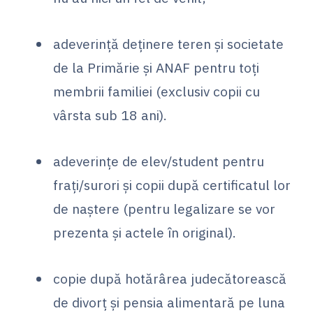
adeverinţă deţinere teren şi societate
de la Primărie şi ANAF pentru toți
membrii familiei (exclusiv copii cu
vârsta sub 18 ani).
adeverinţe de elev/student pentru
fraţi/surori şi copii după certificatul lor
de naştere (pentru legalizare se vor
prezenta şi actele în original).
copie după hotărârea judecătorească
de divorţ şi pensia alimentară pe luna