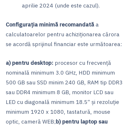
aprilie 2024 (unde este cazul).
Configurația minimă recomandată
a
calculatoarelor pentru achiziționarea cărora
se acordă sprijinul financiar este următoarea:
a) pentru desktop:
procesor cu frecvență
nominală minimum 3.0 GHz, HDD minimum
500 GB sau SSD minim 240 GB, RAM tip DDR3
sau DDR4 minimum 8 GB, monitor LCD sau
LED cu diagonală minimum 18.5“ și rezoluție
minimum 1920 x 1080, tastatură, mouse
optic, cameră WEB;
b) pentru laptop sau