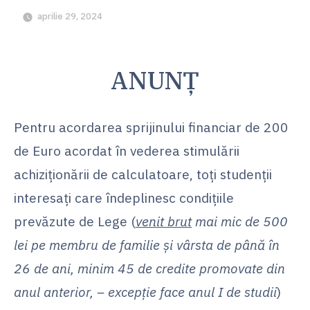
aprilie 29, 2024
ANUNŢ
Pentru acordarea sprijinului financiar de 200
de Euro acordat în vederea stimulării
achiziţionării de calculatoare, toţi studenţii
interesaţi care îndeplinesc condiţiile
prevăzute de Lege (
venit brut
mai mic de 500
lei pe membru de familie şi vârsta de până în
26 de ani, minim 45 de credite promovate din
anul anterior, – excepţie face anul I de studii
)