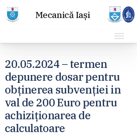
Sari
la
20.05.2024 – termen
conținut
depunere dosar pentru
obținerea subvenției in
val de 200 Euro pentru
achiziționarea de
calculatoare