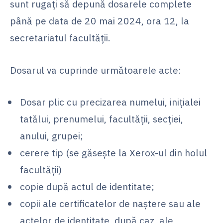
sunt rugaţi să depună dosarele complete
până pe data de 20 mai 2024, ora 12, la
secretariatul facultăţii.
Dosarul va cuprinde următoarele acte:
Dosar plic cu precizarea numelui, iniţialei
tatălui, prenumelui, facultăţii, secţiei,
anului, grupei;
cerere tip (se găseşte la Xerox-ul din holul
facultăţii)
copie după actul de identitate;
copii ale certificatelor de naştere sau ale
actelor de identitate, după caz, ale