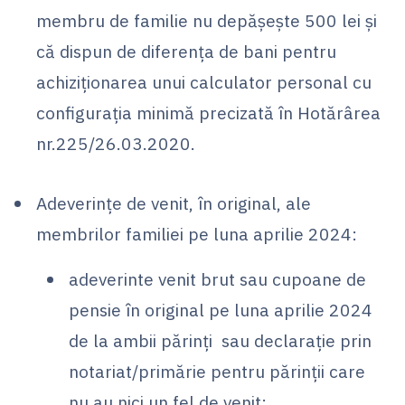
membru de familie nu depăşeşte 500 lei şi
că dispun de diferenţa de bani pentru
achiziţionarea unui calculator personal cu
configuraţia minimă precizată în Hotărârea
nr.225/26.03.2020.
Adeverinţe de venit, în original, ale
membrilor familiei pe luna aprilie 2024:
adeverinte venit brut sau cupoane de
pensie în original pe luna aprilie 2024
de la ambii părinţi sau declaraţie prin
notariat/primărie pentru părinţii care
nu au nici un fel de venit;