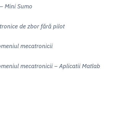
 Mini Sumo
ce de zbor fără pilot
niul mecatronicii
iul mecatronicii – Aplicatii Matlab