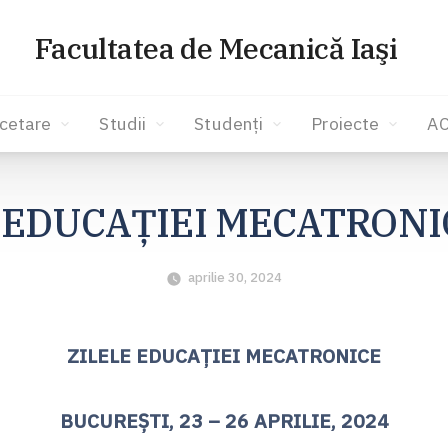
Facultatea de Mecanică Iaşi
cetare
Studii
Studenți
Proiecte
A
 EDUCAȚIEI MECATRONIC
aprilie 30, 2024
ZILELE EDUCAȚIEI MECATRONICE
BUCUREŞTI, 23 – 26 APRILIE, 2024