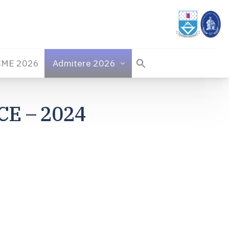
CME 2026
Admitere 2026
E – 2024