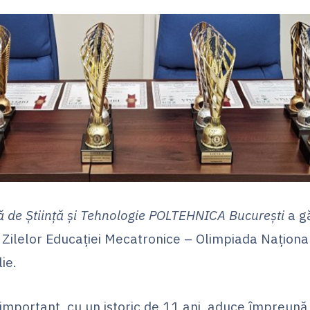
ă de Știință și Tehnologie POLTEHNICA București
a g
a Zilelor Educației Mecatronice – Olimpiada Națion
ie.
important, cu un istoric de 11 ani, aduce împreună 