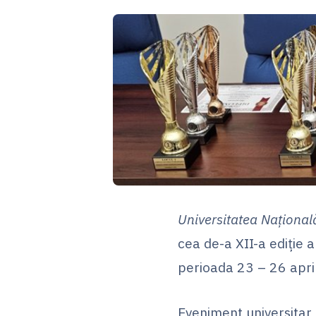
Universitatea Național
cea de-a XII-a ediție 
perioada 23 – 26 april
Eveniment universitar 