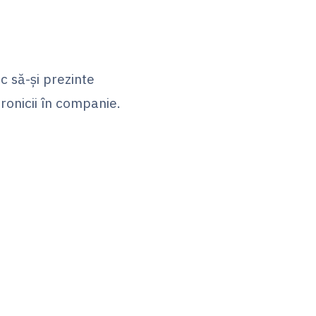
c să-și prezinte
ronicii în companie.