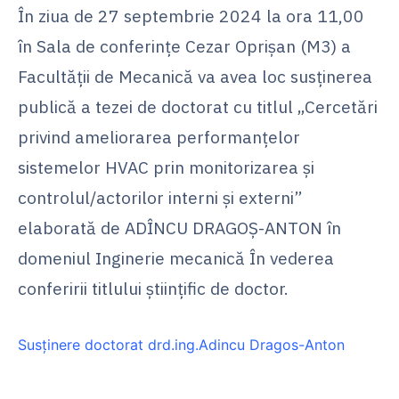
În ziua de 27 septembrie 2024 la ora 11,00
în Sala de conferinţe Cezar Oprişan (M3) a
Facultăţii de Mecanică va avea loc susţinerea
publică a tezei de doctorat cu titlul „Cercetări
privind ameliorarea performanţelor
sistemelor HVAC prin monitorizarea şi
controlul/actorilor interni şi externi”
elaborată de ADÎNCU DRAGOŞ-ANTON în
domeniul Inginerie mecanică În vederea
conferirii titlului ştiinţific de doctor.
Susținere doctorat drd.ing.Adincu Dragos-Anton