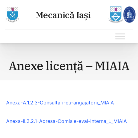
Sari
la
Anexe licență – MIAIA
conținut
Anexa-A.1.2.3-Consultari-cu-angajatorii_MIAIA
Anexa-II.2.2.1-Adresa-Comisie-eval-interna_L_MIAIA