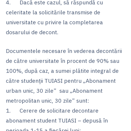
4. Dacă este cazul, să răspundă cu
celeritate la solicitările transmise de
universitate cu privire la completarea
dosarului de decont.
Documentele necesare în vederea decontării
de către universitate în procent de 90% sau
100%, după caz, a sumei plătite integral de
către studenții TUIASI pentru „Abonament
urban unic, 30 zile” sau „Abonament
metropolitan unic, 30 zile” sunt:
1. Cerere de solicitare decontare
abonament student TUIASI – depusă în
perioada 1-15 a fiecărei luni;