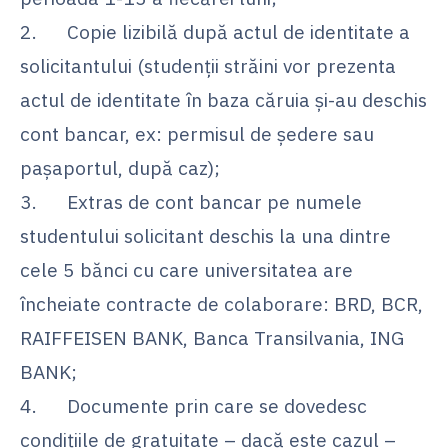
2. Copie lizibilă după actul de identitate a
solicitantului (studenții străini vor prezenta
actul de identitate în baza căruia și-au deschis
cont bancar, ex: permisul de ședere sau
pașaportul, după caz);
3. Extras de cont bancar pe numele
studentului solicitant deschis la una dintre
cele 5 bănci cu care universitatea are
încheiate contracte de colaborare: BRD, BCR,
RAIFFEISEN BANK, Banca Transilvania, ING
BANK;
4. Documente prin care se dovedesc
condițiile de gratuitate – dacă este cazul –