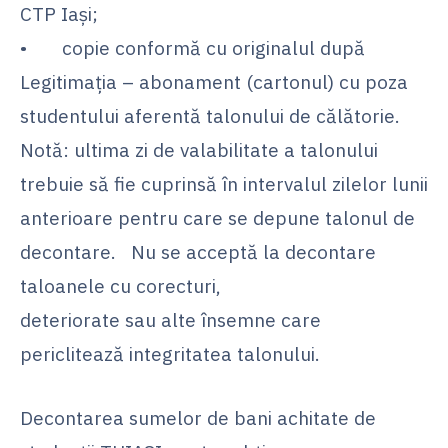
CTP Iași;
• copie conformă cu originalul după
Legitimația – abonament (cartonul) cu poza
studentului aferentă talonului de călătorie.
Notă: ultima zi de valabilitate a talonului
trebuie să fie cuprinsă în intervalul zilelor lunii
anterioare pentru care se depune talonul de
decontare. Nu se acceptă la decontare
taloanele cu corecturi,
deteriorate sau alte însemne care
periclitează integritatea talonului.
Decontarea sumelor de bani achitate de