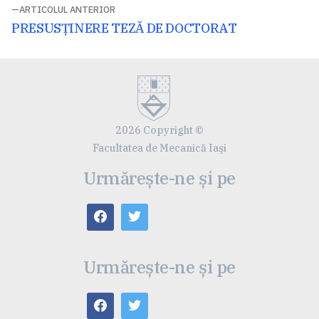
ARTICOLUL ANTERIOR
Articolul
PRESUSȚINERE TEZĂ DE DOCTORAT
anterior:
2026 Copyright ©
Facultatea de Mecanică Iaşi
Urmărește-ne și pe
Urmărește-ne și pe