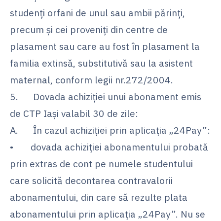
studenți orfani de unul sau ambii părinți,
precum și cei proveniți din centre de
plasament sau care au fost în plasament la
familia extinsă, substitutivă sau la asistent
maternal, conform legii nr.272/2004.
5. Dovada achiziției unui abonament emis
de CTP Iași valabil 30 de zile:
A. În cazul achiziției prin aplicația „24Pay”:
• dovada achiziției abonamentului probată
prin extras de cont pe numele studentului
care solicită decontarea contravalorii
abonamentului, din care să rezulte plata
abonamentului prin aplicația „24Pay”. Nu se