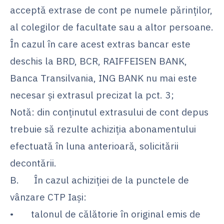
acceptă extrase de cont pe numele părinților,
al colegilor de facultate sau a altor persoane.
În cazul în care acest extras bancar este
deschis la BRD, BCR, RAIFFEISEN BANK,
Banca Transilvania, ING BANK nu mai este
necesar și extrasul precizat la pct. 3;
Notă: din conținutul extrasului de cont depus
trebuie să rezulte achiziția abonamentului
efectuată în luna anterioară, solicitării
decontării.
B. În cazul achiziției de la punctele de
vânzare CTP Iași:
• talonul de călătorie în original emis de