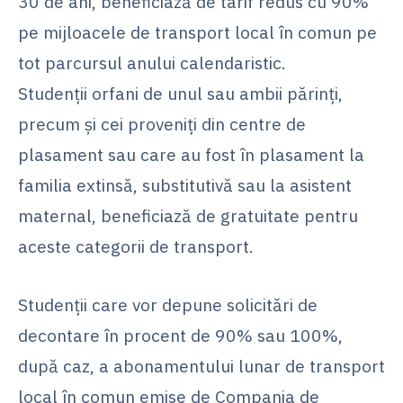
30 de ani, beneficiază de tarif redus cu 90%
pe mijloacele de transport local în comun pe
tot parcursul anului calendaristic.
Studenţii orfani de unul sau ambii părinți,
precum și cei proveniţi din centre de
plasament sau care au fost în plasament la
familia extinsă, substitutivă sau la asistent
maternal, beneficiază de gratuitate pentru
aceste categorii de transport.
Studenții care vor depune solicitări de
decontare în procent de 90% sau 100%,
după caz, a abonamentului lunar de transport
local în comun emise de Compania de