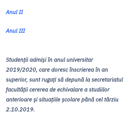
Anul II
Anul III
Studenții admiși în anul universitar
2019/2020, care doresc înscrierea în an
superior, sunt rugați să depună
la secretariatul
facultății
cererea de echivalare a studiilor
anterioare și situațiile școlare până cel târziu
2.10.2019.