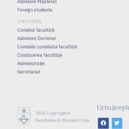
Admitere Masterat
Foreign students
STRUCTURA
Consiliul facultăţii
Admitere Doctorat
Comisiile consiliului facultăţii
Conducerea facultăţii
Administrație
Secretariat
Urmărește
2026 Copyright ©
Facultatea de Mecanică Iaşi