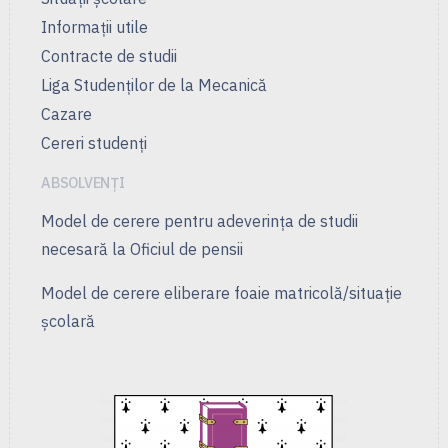
Informații utile
Contracte de studii
Liga Studenţilor de la Mecanică
Cazare
Cereri studenți
ABSOLVENȚI
Model de cerere pentru adeverința de studii
necesară la Oficiul de pensii
Model de cerere eliberare foaie matricolă/situație
școlară