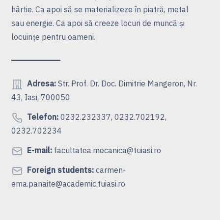
hârtie. Ca apoi să se materializeze în piatră, metal
sau energie. Ca apoi să creeze locuri de muncă şi
locuinţe pentru oameni.
Adresa:
Str. Prof. Dr. Doc. Dimitrie Mangeron, Nr.
43, Iasi, 700050
Telefon:
0232.232337, 0232.702192,
0232.702234
E-mail:
facultatea.mecanica@tuiasi.ro
Foreign students:
carmen-
ema.panaite@academic.tuiasi.ro