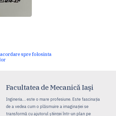
cordare spre folosinta
lor
Facultatea de Mecanică Iaşi
Ingineria… este o mare profesiune. Este fascinaţia
de a vedea cum o plăsmuire a imaginaţiei se
transformă cu ajutorul ştiinţei într-un plan pe