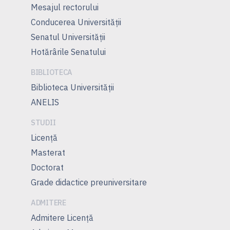
Mesajul rectorului
Conducerea Universităţii
Senatul Universității
Hotărârile Senatului
BIBLIOTECA
Biblioteca Universității
ANELIS
STUDII
Licență
Masterat
Doctorat
Grade didactice preuniversitare
ADMITERE
Admitere Licenţă