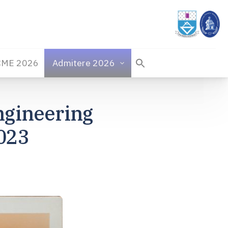
CME 2026
Admitere 2026
ngineering
023