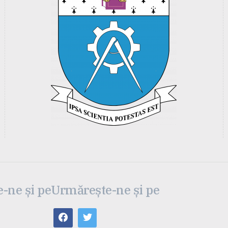
-ne și pe
Urmărește-ne și pe