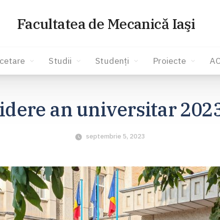
Facultatea de Mecanică Iaşi
cetare
Studii
Studenți
Proiecte
A
idere an universitar 202
septembrie 5, 2023