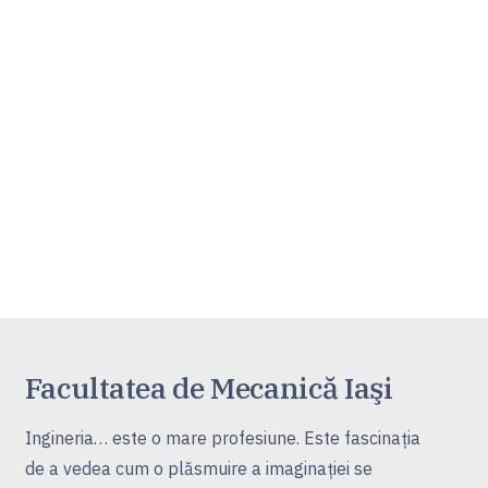
Facultatea de Mecanică Iaşi
Ingineria… este o mare profesiune. Este fascinaţia
de a vedea cum o plăsmuire a imaginaţiei se