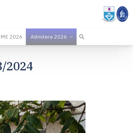
CME 2026
Admitere 2026
3/2024