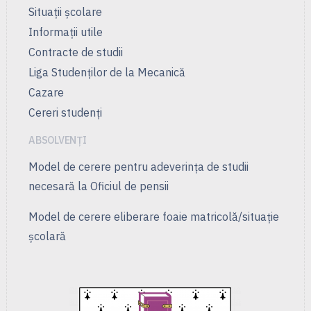
Situații școlare
Informații utile
Contracte de studii
Liga Studenţilor de la Mecanică
Cazare
Cereri studenți
ABSOLVENȚI
Model de cerere pentru adeverința de studii
necesară la Oficiul de pensii
Model de cerere eliberare foaie matricolă/situație
școlară