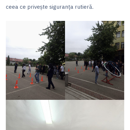
ceea ce privește siguranța rutieră.