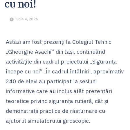
cu noi!
iunie 4, 2026
Astăzi am fost prezenți la Colegiul Tehnic
„Gheorghe Asachi” din Iași, continuând
activitățile din cadrul proiectului „Siguranța
începe cu noi”. În cadrul întâlnirii, aproximativ
240 de elevi au participat la sesiuni
informative care au inclus atât prezentări
teoretice privind siguranța rutieră, cât și
demonstrații practice de răsturnare cu
ajutorul simulatorului giroscopic.