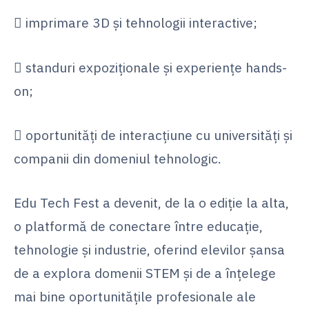
 imprimare 3D și tehnologii interactive;
 standuri expoziționale și experiențe hands-
on;
 oportunități de interacțiune cu universități și
companii din domeniul tehnologic.
Edu Tech Fest a devenit, de la o ediție la alta,
o platformă de conectare între educație,
tehnologie și industrie, oferind elevilor șansa
de a explora domenii STEM și de a înțelege
mai bine oportunitățile profesionale ale