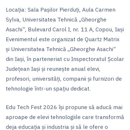
Locația: Sala Pașilor Pierduți, Aula Carmen
Sylva, Universitatea Tehnică „Gheorghe
Asachi”, Bulevard Carol I, nr. 11 A, Copou, Iași
Evenimentul este organizat de Quartz Matrix
și Universitatea Tehnică „Gheorghe Asachi”
din Iași, în parteneriat cu Inspectoratul Școlar
Județean Iași și reunește anual elevi,
profesori, universități, companii și furnizori de
tehnologie într-un spațiu dedicat.
Edu Tech Fest 2026 își propune să aducă mai
aproape de elevi tehnologiile care transformă
deja educația și industria și să le ofere o