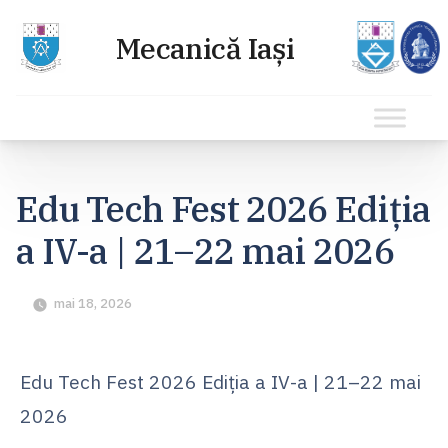
Sari
la
Edu Tech Fest 2026 Ediția
conținut
a IV-a | 21–22 mai 2026
mai 18, 2026
Edu Tech Fest 2026 Ediția a IV-a | 21–22 mai
2026