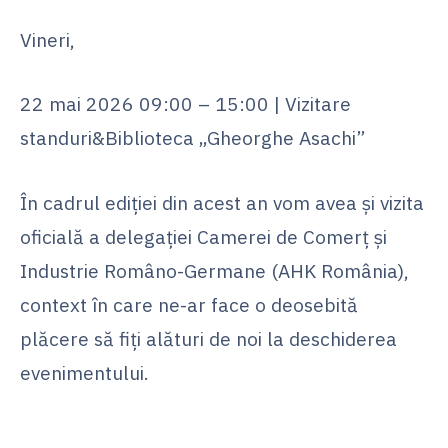
Vineri,
22 mai 2026 09:00 – 15:00 | Vizitare
standuri&Biblioteca „Gheorghe Asachi”
În cadrul ediției din acest an vom avea și vizita
oficială a delegației Camerei de Comerț și
Industrie Româno-Germane (AHK România),
context în care ne-ar face o deosebită
plăcere să fiți alături de noi la deschiderea
evenimentului.