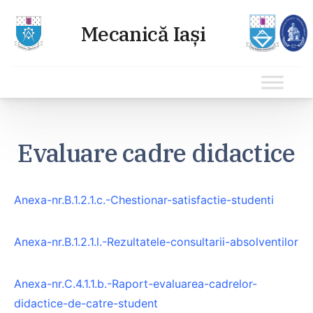
Sari
la
Evaluare cadre didactice
conținut
Anexa-nr.B.1.2.1.c.-Chestionar-satisfactie-studenti
Anexa-nr.B.1.2.1.l.-Rezultatele-consultarii-absolventilor
Anexa-nr.C.4.1.1.b.-Raport-evaluarea-cadrelor-
didactice-de-catre-student