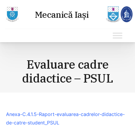
Sari
la
Evaluare cadre
conținut
didactice – PSUL
Anexa-C.4.1.5-Raport-evaluarea-cadrelor-didactice-
de-catre-student_PSUL