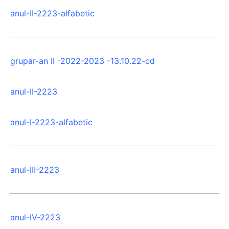
anul-II-2223-alfabetic
grupar-an II -2022-2023 -13.10.22-cd
anul-II-2223
anul-I-2223-alfabetic
anul-III-2223
anul-IV-2223