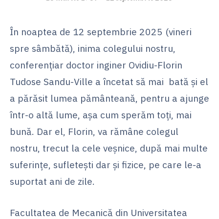
În noaptea de 12 septembrie 2025 (vineri
spre sâmbătă), inima colegului nostru,
conferențiar doctor inginer Ovidiu-Florin
Tudose Sandu-Ville a încetat să mai bată și el
a părăsit lumea pământeană, pentru a ajunge
într-o altă lume, așa cum sperăm toți, mai
bună. Dar el, Florin, va rămâne colegul
nostru, trecut la cele veșnice, după mai multe
suferințe, sufletești dar și fizice, pe care le-a
suportat ani de zile.
Facultatea de Mecanică din Universitatea