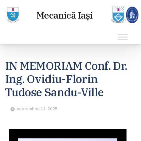
Sari
la
IN MEMORIAM Conf. Dr.
conținut
Ing. Ovidiu-Florin
Tudose Sandu-Ville
septembrie 14, 2025