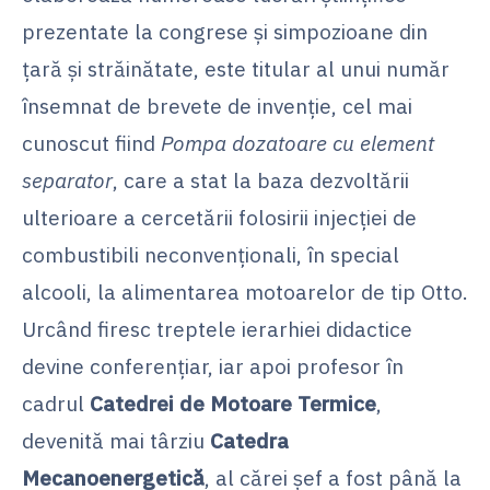
prezentate la congrese şi simpozioane din
ţară şi străinătate, este titular al unui număr
însemnat de brevete de invenţie, cel mai
cunoscut fiind
Pompa dozatoare cu element
separator
, care a stat la baza dezvoltării
ulterioare a cercetării folosirii injecției de
combustibili neconvenţionali, în special
alcooli, la alimentarea motoarelor de tip Otto.
Urcând firesc treptele ierarhiei didactice
devine conferenţiar, iar apoi profesor în
cadrul
Catedrei de Motoare Termice
,
devenită mai târziu
Catedra
Mecanoenergetică
, al cărei şef a fost până la