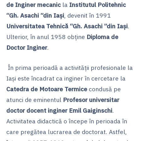
de Inginer mecanic
la
Institutul Politehnic
“Gh. Asachi ”din Iaşi
, devenit în 1991
Universitatea Tehnică “Gh. Asachi ”din Iaşi
.
Ulterior, în anul 1958 obţine
Diploma de
Doctor Inginer
.
În prima perioadă a activităţii profesionale la
Iaşi este încadrat ca inginer în cercetare la
Catedra de Motoare Termice
condusă pe
atunci de eminentul
Profesor universitar
doctor docent inginer Emil Gaiginschi
.
Activitatea didactică o începe în perioada în
care pregătea lucrarea de doctorat. Astfel,