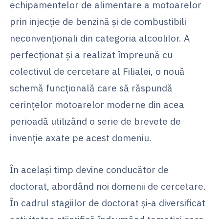
echipamentelor de alimentare a motoarelor
prin injecţie de benzină şi de combustibili
neconvenţionali din categoria alcoolilor. A
perfecţionat şi a realizat împreună cu
colectivul de cercetare al Filialei, o nouă
schemă funcţională care să răspundă
cerinţelor motoarelor moderne din acea
perioadă utilizând o serie de brevete de
invenţie axate pe acest domeniu.
În acelaşi timp devine conducător de
doctorat, abordând noi domenii de cercetare.
În cadrul stagiilor de doctorat şi-a diversificat