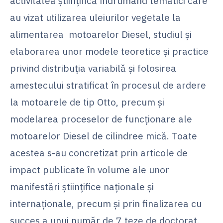
activitatea ştiinţifică îndrumând tematici care
au vizat utilizarea uleiurilor vegetale la
alimentarea motoarelor Diesel, studiul şi
elaborarea unor modele teoretice şi practice
privind distribuţia variabilă şi folosirea
amestecului stratificat în procesul de ardere
la motoarele de tip Otto, precum şi
modelarea proceselor de funcţionare ale
motoarelor Diesel de cilindree mică. Toate
acestea s-au concretizat prin articole de
impact publicate în volume ale unor
manifestări ştiinţifice naţionale şi
internaţionale, precum şi prin finalizarea cu
succes a unui număr de 7 teze de doctorat.