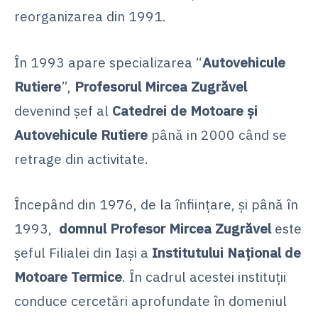
reorganizarea din 1991.
În 1993 apare specializarea “
Autovehicule
Rutiere
”,
Profesorul Mircea Zugrăvel
devenind şef al
Catedrei de Motoare şi
Autovehicule Rutiere
până in 2000 când se
retrage din activitate.
Începând din 1976, de la înfiinţare, şi până în
1993,
domnul Profesor Mircea Zugrăvel
este
şeful Filialei din Iaşi a
Institutului Naţional de
Motoare Termice
. În cadrul acestei instituţii
conduce cercetări aprofundate în domeniul