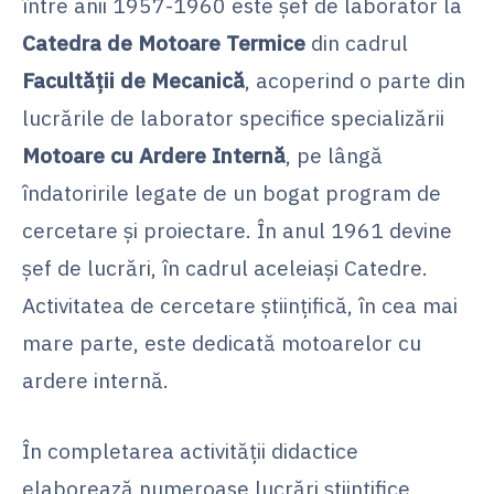
între anii 1957-1960 este şef de laborator la
Catedra de Motoare Termice
din cadrul
Facultăţii de Mecanică
, acoperind o parte din
lucrările de laborator specifice specializării
Motoare cu Ardere
Internă
, pe lângă
îndatoririle legate de un bogat program de
cercetare şi proiectare. În anul 1961 devine
şef de lucrări, în cadrul aceleiași Catedre.
Activitatea de cercetare ştiinţifică, în cea mai
mare parte, este dedicată motoarelor cu
ardere internă.
În completarea activităţii didactice
elaborează numeroase lucrări ştiinţifice