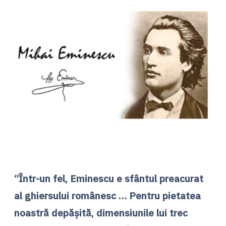
“Într-un fel, Eminescu e sfântul preacurat
al ghiersului românesc … Pentru pietatea
noastră depăşită, dimensiunile lui trec