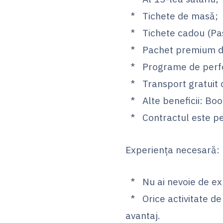
* Tichete de masă;
* Tichete cadou (Paște
* Pachet premium de 
* Programe de perfecț
* Transport gratuit 
* Alte beneficii: Boo
* Contractul este pe 
Experiența necesară:
* Nu ai nevoie de ex
* Orice activitate de 
avantaj.