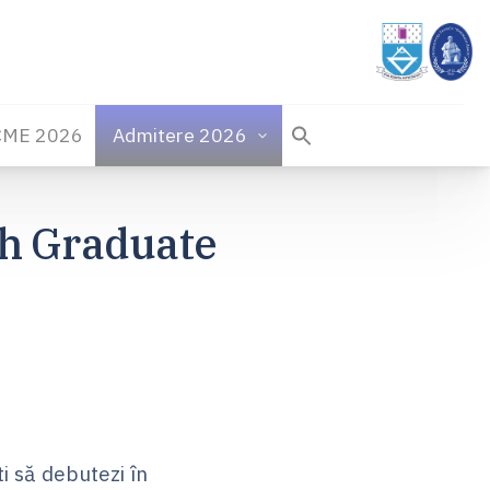
CME 2026
Admitere 2026
sh Graduate
i să debutezi în