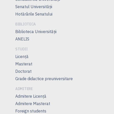
Senatul Universității
Hotărârile Senatului
BIBLIOTECA
Biblioteca Universității
ANELIS
STUDII
Licență
Masterat
Doctorat
Grade didactice preuniversitare
ADMITERE
Admitere Licenţă
Admitere Masterat
Foreign students