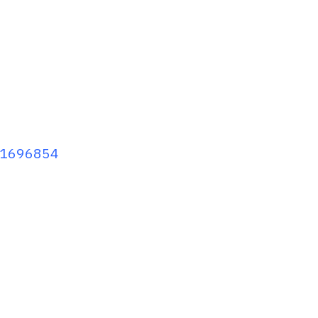
e/1696854