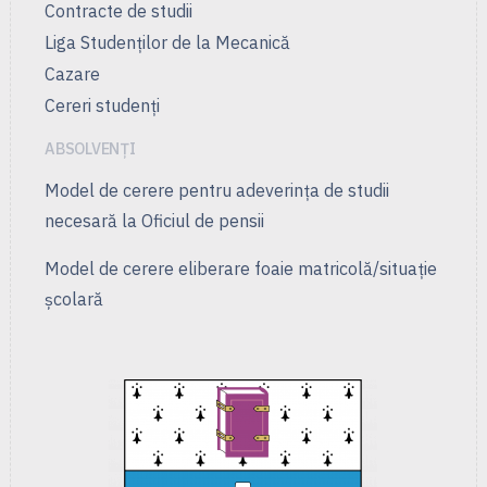
Contracte de studii
Liga Studenţilor de la Mecanică
Cazare
Cereri studenți
ABSOLVENȚI
Model de cerere pentru adeverința de studii
necesară la Oficiul de pensii
Model de cerere eliberare foaie matricolă/situație
școlară