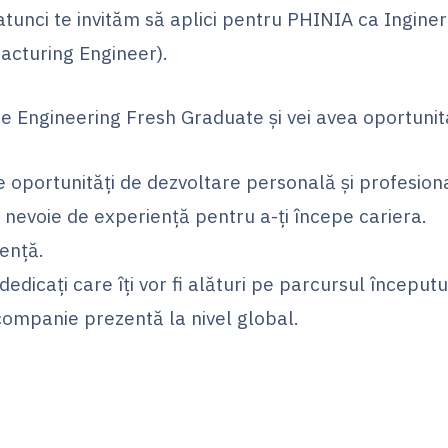
 atunci te invităm să aplici pentru PHINIA ca Ingine
acturing Engineer).
e Engineering Fresh Graduate și vei avea oportunit
oportunități de dezvoltare personală și profesion
nevoie de experiență pentru a-ți începe cariera.
ență.
edicați care îți vor fi alături pe parcursul începutul
companie prezentă la nivel global.