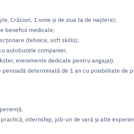
, Crăciun, 1 iunie și de ziua ta de naștere);
beneficii medicale;
ionare (tehnice, soft skills);
cu autobuzele companiei;
kster, evenimente dedicate pentru angajați.
perioadă determinată de 1 an cu posibilitate de p
periență.
practică, internship, job-uri de vară și alte experi