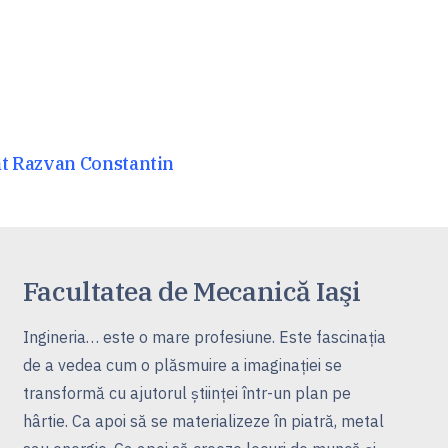
at Razvan Constantin
Facultatea de Mecanică Iaşi
Ingineria… este o mare profesiune. Este fascinaţia
de a vedea cum o plăsmuire a imaginaţiei se
transformă cu ajutorul ştiinţei într-un plan pe
hârtie. Ca apoi să se materializeze în piatră, metal