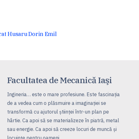
rat Husaru Dorin Emil
Facultatea de Mecanică Iaşi
Ingineria… este o mare profesiune. Este fascinaţia
de a vedea cum o plăsmuire a imaginaţiei se
transformă cu ajutorul ştiinţei într-un plan pe
hârtie. Ca apoi să se materializeze în piatră, metal
sau energie. Ca apoi să creeze locuri de muncă şi
locuinţe pentru oameni.