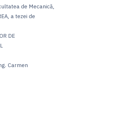
cultatea de Mecanică,
EA, a tezei de
LOR DE
L
 ing. Carmen