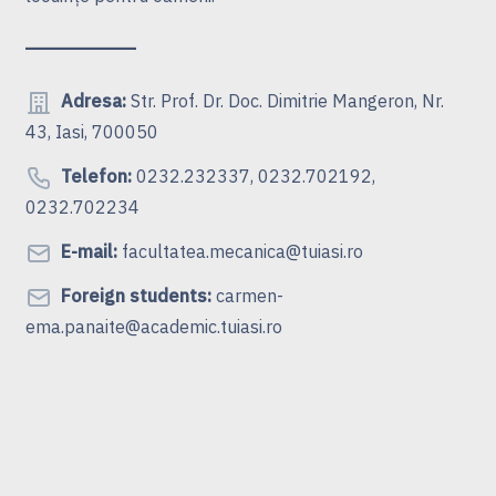
Adresa:
Str. Prof. Dr. Doc. Dimitrie Mangeron, Nr.
43, Iasi, 700050
Telefon:
0232.232337, 0232.702192,
0232.702234
E-mail:
facultatea.mecanica@tuiasi.ro
Foreign students:
carmen-
ema.panaite@academic.tuiasi.ro