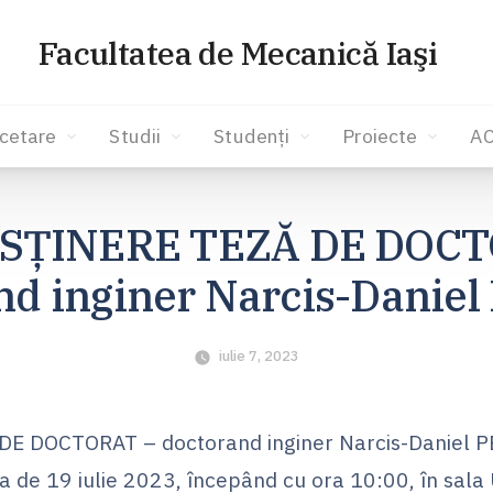
Facultatea de Mecanică Iaşi
cetare
Studii
Studenți
Proiecte
A
SȚINERE TEZĂ DE DOCT
nd inginer Narcis-Danie
iulie 7, 2023
E DOCTORAT – doctorand inginer Narcis-Daniel 
a de 19 iulie 2023, începând cu ora 10:00, în sala