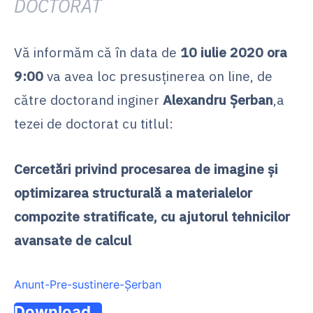
DOCTORAT
Vă informăm că în data de
10 iulie 2020 ora
9:00
va avea loc presusținerea on line, de
către doctorand inginer
Alexandru Șerban
,a
tezei de doctorat cu titlul:
Cercetări privind procesarea de imagine și
optimizarea structurală a materialelor
compozite stratificate, cu ajutorul tehnicilor
avansate de calcul
Anunt-Pre-sustinere-Șerban
Download