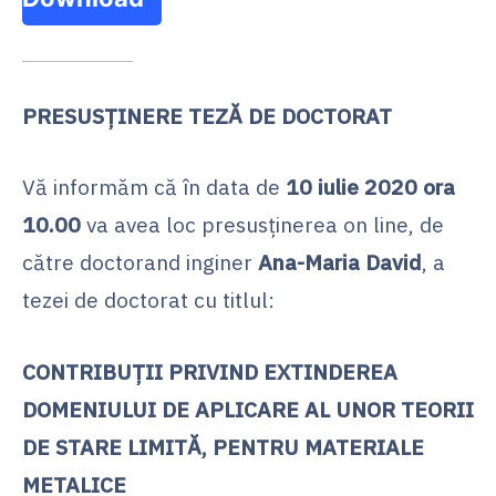
PRESUSȚINERE TEZĂ DE DOCTORAT
Vă informăm că în data de
10 iulie 2020 ora
10.00
va avea loc presusținerea on line, de
către doctorand inginer
Ana-Maria David
,
a
tezei de doctorat cu titlul:
CONTRIBUȚII PRIVIND EXTINDEREA
DOMENIULUI DE APLICARE AL UNOR TEORII
DE STARE LIMITĂ, PENTRU MATERIALE
METALICE