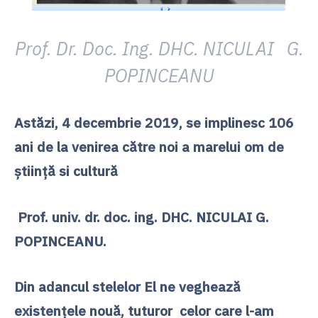
Prof. Dr. Doc. Ing. DHC. NICULAI G.
POPINCEANU
Astăzi, 4 decembrie 2019, se implinesc 106
ani de la venirea către noi a marelui om de
ştiinţă si cultură
Prof. univ. dr. doc. ing. DHC. NICULAI G.
POPINCEANU.
Din adancul stelelor El ne veghează
existenţele nouă, tuturor celor care l-am