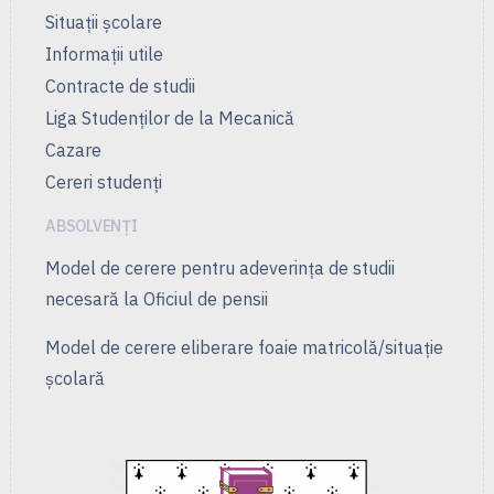
Situații școlare
Informații utile
Contracte de studii
Liga Studenţilor de la Mecanică
Cazare
Cereri studenți
ABSOLVENȚI
Model de cerere pentru adeverința de studii
necesară la Oficiul de pensii
Model de cerere eliberare foaie matricolă/situație
școlară