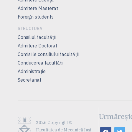
Admitere Masterat
Foreign students
STRUCTURA
Consiliul facultăţii
Admitere Doctorat
Comisiile consiliului facultăţii
Conducerea facultăţii
Administrație
Secretariat
Urmărește
2026 Copyright ©
Facultatea de Mecanică Iaşi