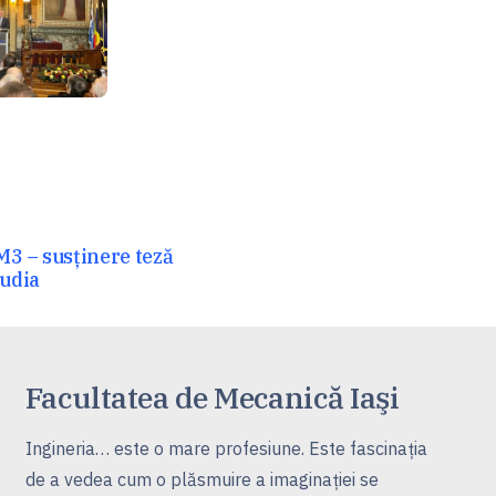
M3 – susținere teză
audia
Facultatea de Mecanică Iaşi
Ingineria… este o mare profesiune. Este fascinaţia
de a vedea cum o plăsmuire a imaginaţiei se