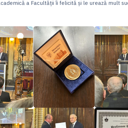
demică a Facultății îi felicită și le urează mult su