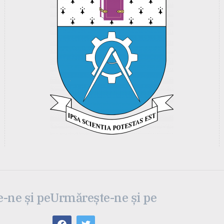
-ne și pe
Urmărește-ne și pe