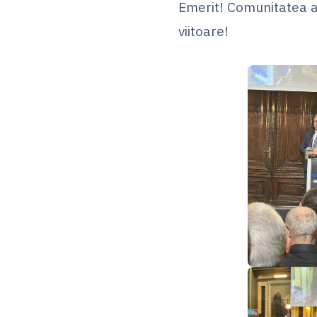
Emerit! Comunitatea aca
viitoare!