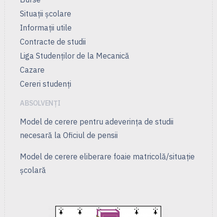
Situații școlare
Informații utile
Contracte de studii
Liga Studenţilor de la Mecanică
Cazare
Cereri studenți
ABSOLVENȚI
Model de cerere pentru adeverința de studii
necesară la Oficiul de pensii
Model de cerere eliberare foaie matricolă/situație
școlară