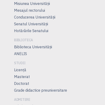
Misiunea Universităţii
Mesajul rectorului
Conducerea Universităţii
Senatul Universității
Hotărârile Senatului
BIBLIOTECA
Biblioteca Universității
ANELIS
STUDII
Licență
Masterat
Doctorat
Grade didactice preuniversitare
ADMITERE