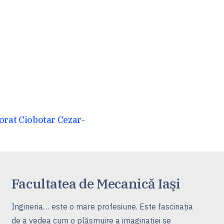
orat Ciobotar Cezar-
Facultatea de Mecanică Iaşi
Ingineria… este o mare profesiune. Este fascinaţia
de a vedea cum o plăsmuire a imaginaţiei se