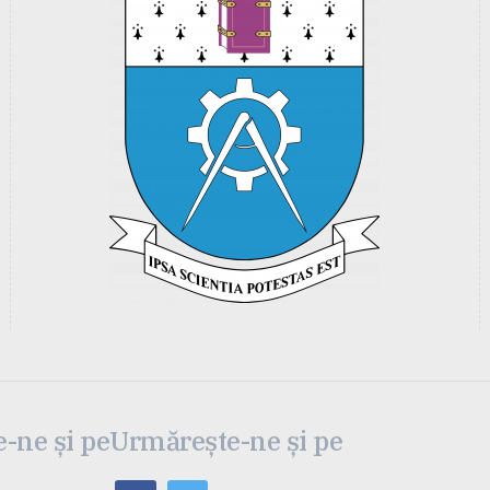
-ne și pe
Urmărește-ne și pe