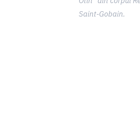
Otin” din corpul R
Saint-Gobain.