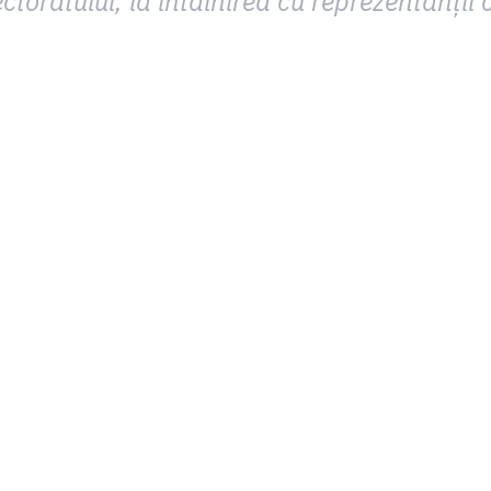
ectoratului, la întâlnirea cu reprezentanții