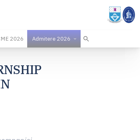
CME 2026
Admitere 2026
ERNSHIP
IN