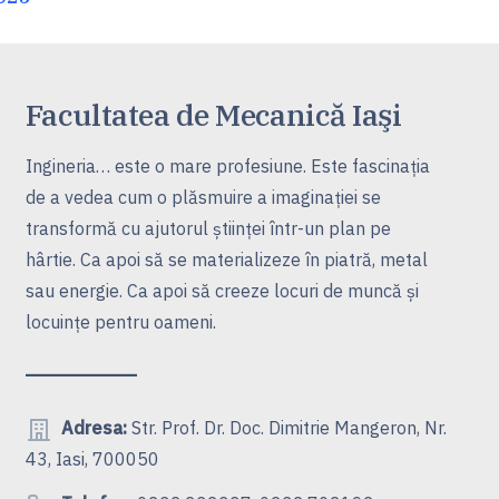
Facultatea de Mecanică Iaşi
Ingineria… este o mare profesiune. Este fascinaţia
de a vedea cum o plăsmuire a imaginaţiei se
transformă cu ajutorul ştiinţei într-un plan pe
hârtie. Ca apoi să se materializeze în piatră, metal
sau energie. Ca apoi să creeze locuri de muncă şi
locuinţe pentru oameni.
Adresa:
Str. Prof. Dr. Doc. Dimitrie Mangeron, Nr.
43, Iasi, 700050