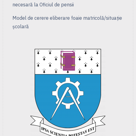
necesară la Oficiul de pensii
Model de cerere eliberare foaie matricolă/situație
școlară