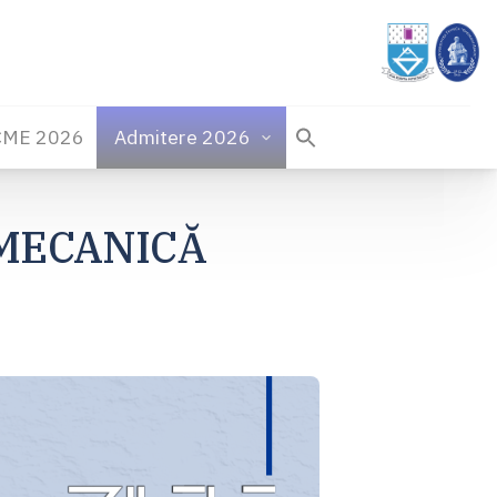
CME 2026
Admitere 2026
 MECANICĂ