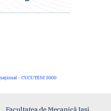
rnațional – CUCUTENI 5000
Facultatea de Mecanică Iaşi