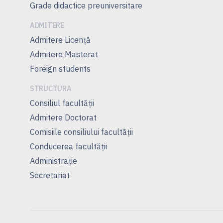
Grade didactice preuniversitare
ADMITERE
Admitere Licenţă
Admitere Masterat
Foreign students
STRUCTURA
Consiliul facultăţii
Admitere Doctorat
Comisiile consiliului facultăţii
Conducerea facultăţii
Administrație
Secretariat