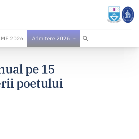
CME 2026
Admitere 2026
nual pe 15
rii poetului