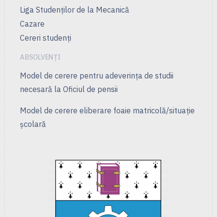
Liga Studenţilor de la Mecanică
Cazare
Cereri studenți
ABSOLVENȚI
Model de cerere pentru adeverința de studii
necesară la Oficiul de pensii
Model de cerere eliberare foaie matricolă/situație
școlară