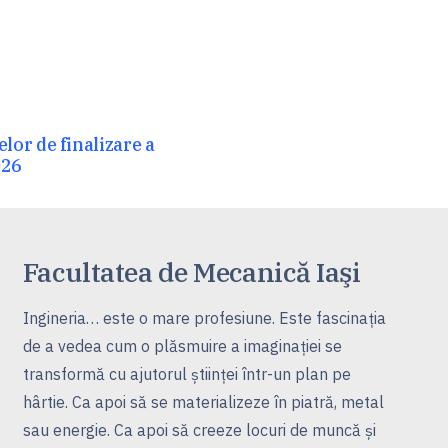
or de finalizare a
026
Facultatea de Mecanică Iaşi
Ingineria… este o mare profesiune. Este fascinaţia
de a vedea cum o plăsmuire a imaginaţiei se
transformă cu ajutorul ştiinţei într-un plan pe
hârtie. Ca apoi să se materializeze în piatră, metal
sau energie. Ca apoi să creeze locuri de muncă şi