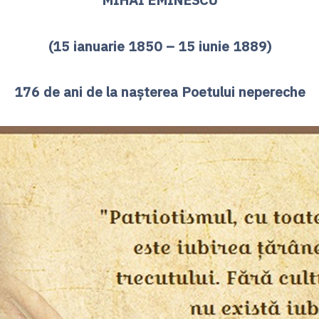
(15 ianuarie 1850 – 15 iunie 1889)
176 de ani de la naşterea Poetului nepereche