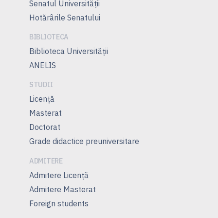
Senatul Universității
Hotărârile Senatului
BIBLIOTECA
Biblioteca Universității
ANELIS
STUDII
Licență
Masterat
Doctorat
Grade didactice preuniversitare
ADMITERE
Admitere Licenţă
Admitere Masterat
Foreign students