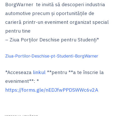
BorgWarner te invită să descoperi industria
automotive precum și oportunitățile de
carieră printr-un eveniment organizat special
pentru tine
– Ziua Porților Deschise pentru Studenți*
Ziua-Portilor-Deschise-pt-Studenti-BorgWarner
*Acceseaza
linkul
**pentru **a te înscrie la
eveniment**: *
https://forms.gle/nEDJfwPPDSWWc6v2A