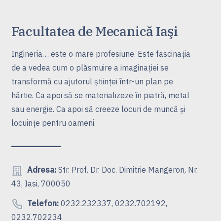
Facultatea de Mecanică Iaşi
Ingineria… este o mare profesiune. Este fascinaţia
de a vedea cum o plăsmuire a imaginaţiei se
transformă cu ajutorul ştiinţei într-un plan pe
hârtie. Ca apoi să se materializeze în piatră, metal
sau energie. Ca apoi să creeze locuri de muncă şi
locuinţe pentru oameni.
Adresa:
Str. Prof. Dr. Doc. Dimitrie Mangeron, Nr.
43, Iasi, 700050
Telefon:
0232.232337, 0232.702192,
0232.702234