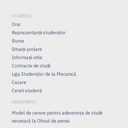
STUDENȚI
Orar
Reprezentanţii studenţilor
Burse
Situații școlare
Informații utile
Contracte de studii
Liga Studenţilor de la Mecanică
Cazare
Cereri studenți
ABSOLVENȚI
Model de cerere pentru adeverința de studii
necesară la Oficiul de pensii