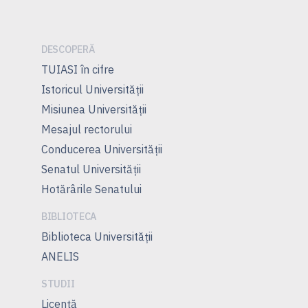
articole
DESCOPERĂ
TUIASI în cifre
Istoricul Universităţii
Misiunea Universităţii
Mesajul rectorului
Conducerea Universităţii
Senatul Universității
Hotărârile Senatului
BIBLIOTECA
Biblioteca Universității
ANELIS
STUDII
Licență