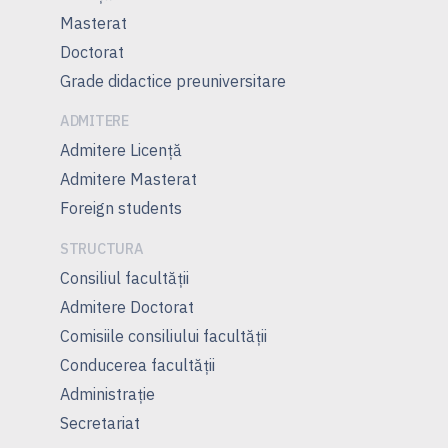
Masterat
Doctorat
Grade didactice preuniversitare
ADMITERE
Admitere Licenţă
Admitere Masterat
Foreign students
STRUCTURA
Consiliul facultăţii
Admitere Doctorat
Comisiile consiliului facultăţii
Conducerea facultăţii
Administrație
Secretariat