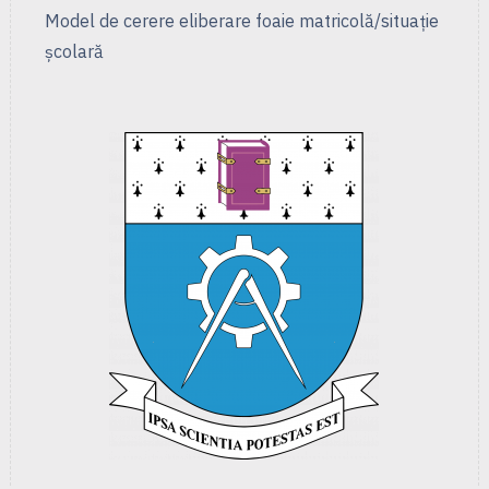
Model de cerere eliberare foaie matricolă/situație
școlară