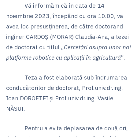
Vă informăm că în data de 14
noiembrie 2023, începând cu ora 10.00, va
avea loc presusținerea, de către doctorand
inginer CARDOȘ (MORAR) Claudia-Ana, a tezei
de doctorat cu titlul „
Cercetări asupra unor noi
platforme robotice cu aplicații în agricultură
”.
Teza a fost elaborată sub îndrumarea
conducătorilor de doctorat, Prof.univ.dr.ing.
Ioan DOROFTEI și Prof.univ.dr.ing. Vasile
NĂSUI.
Pentru a evita deplasarea de două ori,