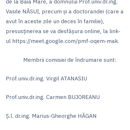
de la Baia Mare, a domnului Prof.univ.dr.ing.
Vasile NĂSUI, precum și a doctorandei (care a
avut în aceste zile un deces în familie),
presusținerea se va desfășura online, la link-
ul https://meet.google.com/pmf-oqem-mak.
Membrii comisiei de îndrumare sunt:
Prof.univ.dr.ing. Virgil ATANASIU
Prof.univ.dr.ing. Carmen BUJOREANU
Ș.l. dr.ing. Marius-Gheorghe HĂGAN