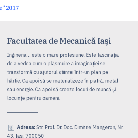
ce” 2017
Facultatea de Mecanică Iaşi
Ingineria… este o mare profesiune. Este fascinaţia
de a vedea cum o plăsmuire a imaginaţiei se
transformă cu ajutorul ştiinţei într-un plan pe
hârtie. Ca apoi să se materializeze în piatră, metal
sau energie. Ca apoi să creeze locuri de muncă şi
locuinţe pentru oameni.
Adresa:
Str. Prof. Dr. Doc. Dimitrie Mangeron, Nr.
43, Iasi, 700050