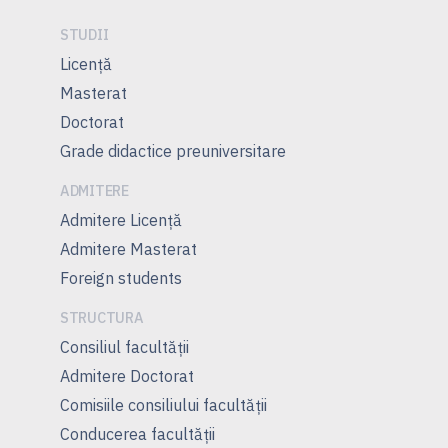
STUDII
Licență
Masterat
Doctorat
Grade didactice preuniversitare
ADMITERE
Admitere Licenţă
Admitere Masterat
Foreign students
STRUCTURA
Consiliul facultăţii
Admitere Doctorat
Comisiile consiliului facultăţii
Conducerea facultăţii