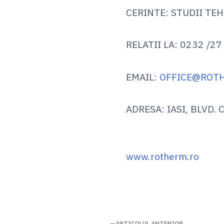
CERINTE: STUDII TE
RELATII LA: 0232 /27 
EMAIL:
OFFICE@ROT
ADRESA: IASI, BLVD.
www.rotherm.ro
ARTICOLUL ANTERIOR