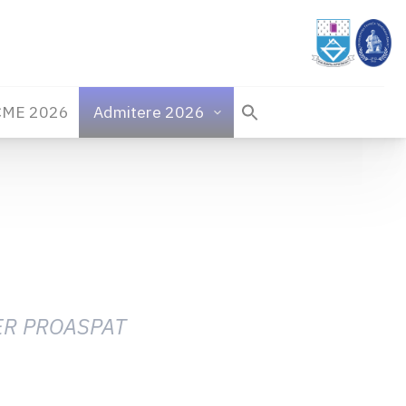
CME 2026
Admitere 2026
ER PROASPAT