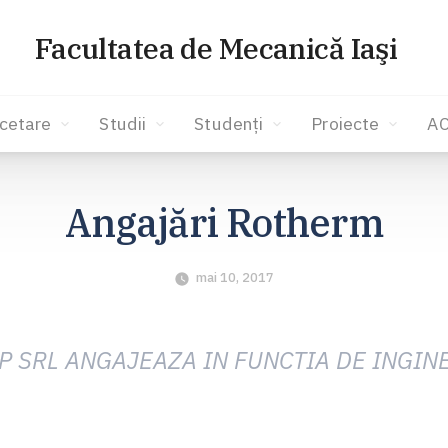
Facultatea de Mecanică Iaşi
cetare
Studii
Studenți
Proiecte
A
Angajări Rotherm
mai 10, 2017
 SRL ANGAJEAZA IN FUNCTIA DE INGIN