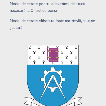
Model de cerere pentru adeverința de studii
necesară la Oficiul de pensii
Model de cerere eliberare foaie matricolă/situație
școlară