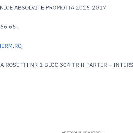
HNICE ABSOLVITE PROMOTIA 2016-2017
66 66 ,
HERM.RO
,
 CA ROSETTI NR 1 BLOC 304 TR II PARTER – INTER
ARTICOLUL URMĂTOR