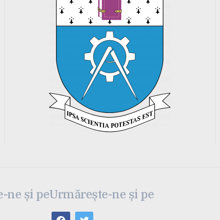
-ne și pe
Urmărește-ne și pe