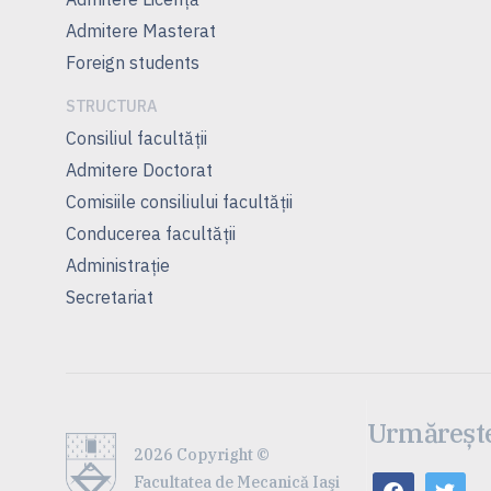
Admitere Masterat
Foreign students
STRUCTURA
Consiliul facultăţii
Admitere Doctorat
Comisiile consiliului facultăţii
Conducerea facultăţii
Administrație
Secretariat
Urmărește
2026 Copyright ©
Facultatea de Mecanică Iaşi