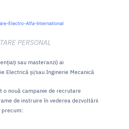
are-Electro-Alfa-International
TARE PERSONAL
ențiați sau masteranzi) ai
rie Electrică și/sau Inginerie Mecanică
tat o nouă campanie de recrutare
ame de instruire în vederea dezvoltării
i precum: