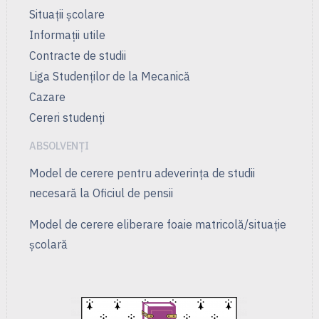
Situații școlare
Informații utile
Contracte de studii
Liga Studenţilor de la Mecanică
Cazare
Cereri studenți
ABSOLVENȚI
Model de cerere pentru adeverința de studii
necesară la Oficiul de pensii
Model de cerere eliberare foaie matricolă/situație
școlară