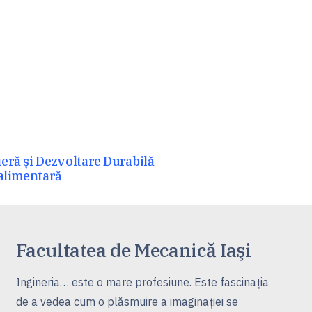
eră și Dezvoltare Durabilă
-alimentară
Facultatea de Mecanică Iaşi
Ingineria… este o mare profesiune. Este fascinaţia
de a vedea cum o plăsmuire a imaginaţiei se