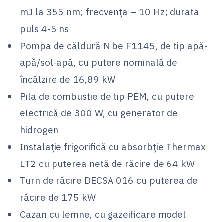
mJ la 355 nm; frecvența – 10 Hz; durata
puls 4-5 ns
Pompa de căldură Nibe F1145, de tip apă-
apă/sol-apă, cu putere nominală de
încălzire de 16,89 kW
Pila de combustie de tip PEM, cu putere
electrică de 300 W, cu generator de
hidrogen
Instalație frigorifică cu absorbție Thermax
LT2 cu puterea netă de răcire de 64 kW
Turn de răcire DECSA 016 cu puterea de
răcire de 175 kW
Cazan cu lemne, cu gazeificare model