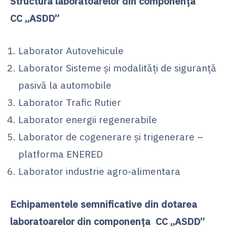
Structura laboratoarelor din componența
CC
„ASDD”
Laborator Autovehicule
Laborator Sisteme şi modalităţi de siguranţă
pasivă la automobile
Laborator Trafic Rutier
Laborator energii regenerabile
Laborator de cogenerare şi trigenerare –
platforma ENERED
Laborator industrie agro-alimentara
Echipamentele semnificative din dotarea
laboratoarelor din componența
CC
„ASDD”