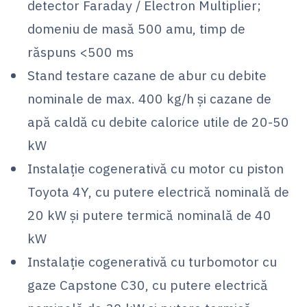
detector Faraday / Electron Multiplier;
domeniu de masă 500 amu, timp de
răspuns <500 ms
Stand testare cazane de abur cu debite
nominale de max. 400 kg/h și cazane de
apă caldă cu debite calorice utile de 20-50
kW
Instalație cogenerativă cu motor cu piston
Toyota 4Y, cu putere electrică nominală de
20 kW și putere termică nominală de 40
kW
Instalație cogenerativă cu turbomotor cu
gaze Capstone C30, cu putere electrică