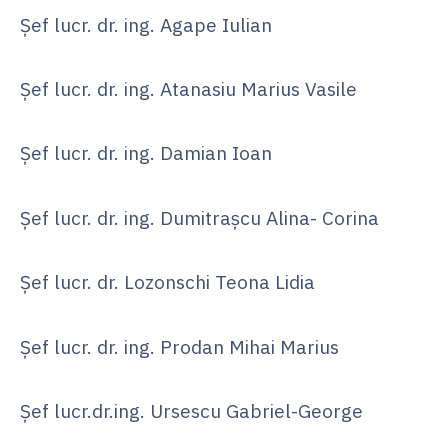
Șef lucr. dr. ing. Agape Iulian
Şef lucr. dr. ing. Atanasiu Marius Vasile
Șef lucr. dr. ing. Damian Ioan
Şef lucr. dr. ing. Dumitraşcu Alina- Corina
Șef lucr. dr. Lozonschi Teona Lidia
Șef lucr. dr. ing. Prodan Mihai Marius
Șef lucr.dr.ing. Ursescu Gabriel-George