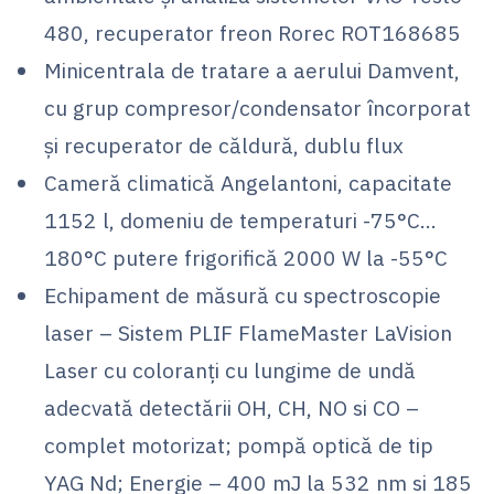
480, recuperator freon Rorec ROT168685
Minicentrala de tratare a aerului Damvent,
cu grup compresor/condensator încorporat
și recuperator de căldură, dublu flux
Cameră climatică Angelantoni, capacitate
1152 l, domeniu de temperaturi -75°C…
180°C putere frigorifică 2000 W la -55°C
Echipament de măsură cu spectroscopie
laser – Sistem PLIF FlameMaster LaVision
Laser cu coloranți cu lungime de undă
adecvată detectării OH, CH, NO si CO –
complet motorizat; pompă optică de tip
YAG Nd; Energie – 400 mJ la 532 nm si 185