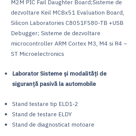
M2M PIC Fail Daughter Board;Sisteme de
dezvoltare Keil MCBx51 Evaluation Board,
Silicon Laboratories C8051F580-TB +USB
Debugger; Sisteme de dezvoltare
microcontroller ARM Cortex M3, M4 si R4 –
ST Microelectronics
Laborator Sisteme şi modalităţi de
siguranţă pasivă la automobile
Stand testare tip ELD1-2
Stand de testare ELDY
Stand de diagnosticat motoare