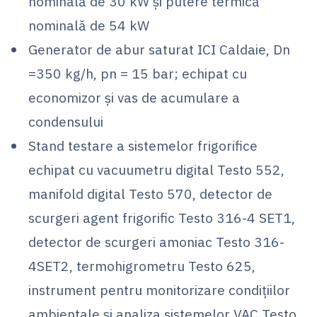
nominală de 30 kW și putere termică
nominală de 54 kW
Generator de abur saturat ICI Caldaie, Dn
=350 kg/h, pn = 15 bar; echipat cu
economizor și vas de acumulare a
condensului
Stand testare a sistemelor frigorifice
echipat cu vacuumetru digital Testo 552,
manifold digital Testo 570, detector de
scurgeri agent frigorific Testo 316-4 SET1,
detector de scurgeri amoniac Testo 316-
4SET2, termohigrometru Testo 625,
instrument pentru monitorizare condițiilor
ambientale și analiza sistemelor VAC Testo