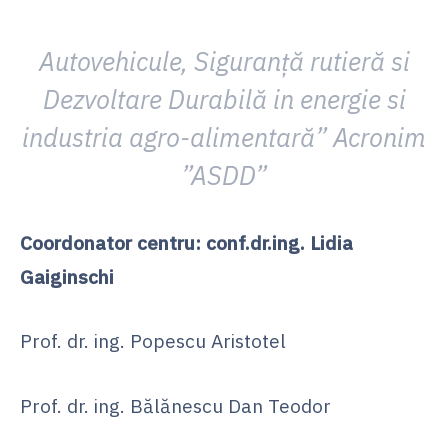
Autovehicule, Siguranță rutieră si
Dezvoltare Durabilă in energie si
industria agro-alimentară”
Acronim
”ASDD”
Coordonator centru: conf.dr.ing. Lidia
Gaiginschi
Prof. dr. ing. Popescu Aristotel
Prof. dr. ing. Bălănescu Dan Teodor