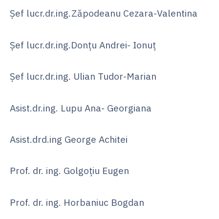
Șef lucr.dr.ing.Zăpodeanu Cezara-Valentina
Șef lucr.dr.ing.Donţu Andrei- Ionuţ
Șef lucr.dr.ing. Ulian Tudor-Marian
Asist.dr.ing. Lupu Ana- Georgiana
Asist.drd.ing George Achitei
Prof. dr. ing. Golgoţiu Eugen
Prof. dr. ing. Horbaniuc Bogdan