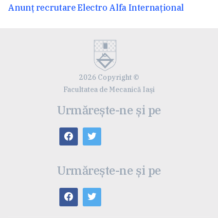
Articolul
Anunț recrutare Electro Alfa Internațional
anterior:
2026 Copyright ©
Facultatea de Mecanică Iaşi
Urmărește-ne și pe
Urmărește-ne și pe