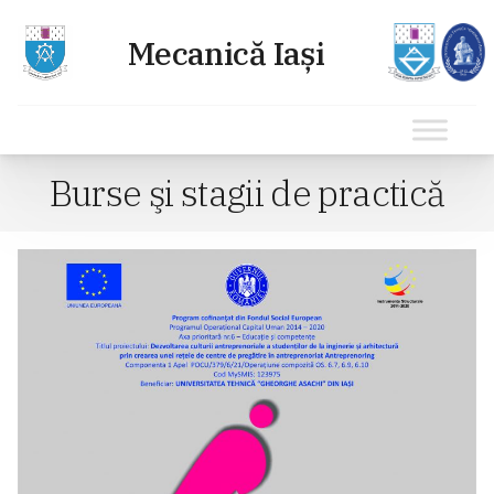
Sari
Burse şi stagii de practică
la
conținut