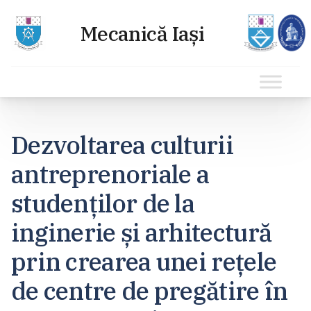
Sari
la
Dezvoltarea culturii
conținut
antreprenoriale a
studenților de la
inginerie și arhitectură
prin crearea unei rețele
de centre de pregătire în