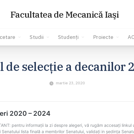
Facultatea de Mecanică Iaşi
cetare
Studii
Studenți
Proiecte
A
 de selecție a decanilor
martie 23, 2020