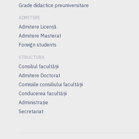
Grade didactice preuniversitare
ADMITERE
Admitere Licenţă
Admitere Masterat
Foreign students
STRUCTURA
Consiliul facultăţii
Admitere Doctorat
Comisiile consiliului facultăţii
Conducerea facultăţii
Administrație
Secretariat