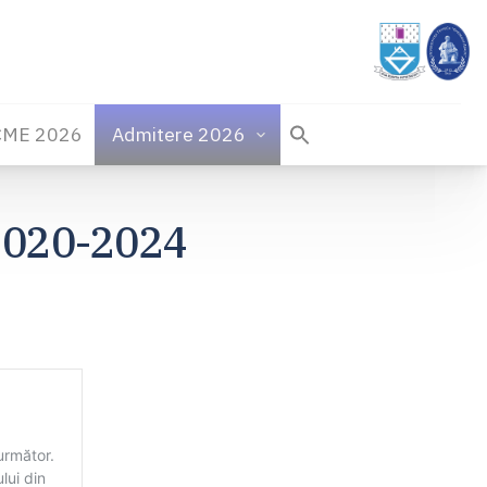
CME 2026
Admitere 2026
 2020-2024