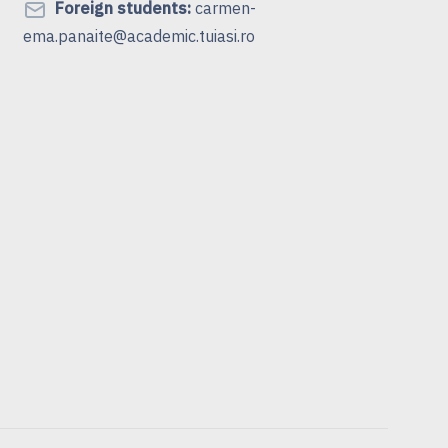
Foreign students:
carmen-
ema.panaite@academic.tuiasi.ro