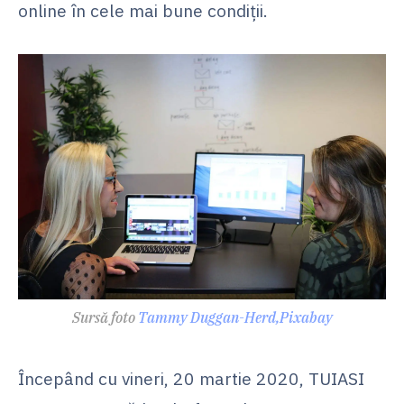
online în cele mai bune condiții.
Sursă foto
Tammy Duggan-Herd,
Pixabay
Începând cu vineri, 20 martie 2020, TUIASI