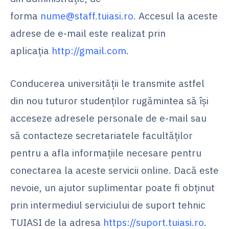
forma
nume@staff.tuiasi.ro
. Accesul la aceste
adrese de e-mail este realizat prin
aplicația
http://gmail.com
.
Conducerea universității le transmite astfel
din nou tuturor studenților rugămintea să își
acceseze adresele personale de e-mail sau
să contacteze secretariatele facultăților
pentru a afla informațiile necesare pentru
conectarea la aceste servicii online. Dacă este
nevoie, un ajutor suplimentar poate fi obținut
prin intermediul serviciului de suport tehnic
TUIASI de la adresa
https://suport.tuiasi.ro
.