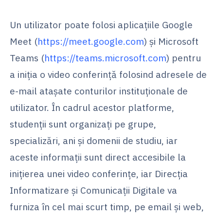
Un utilizator poate folosi aplicațiile Google
Meet (
https://meet.google.com
) și Microsoft
Teams (
https://teams.microsoft.com
) pentru
a iniția o video conferință folosind adresele de
e-mail atașate conturilor instituționale de
utilizator. În cadrul acestor platforme,
studenții sunt organizați pe grupe,
specializări, ani și domenii de studiu, iar
aceste informații sunt direct accesibile la
inițierea unei video conferințe, iar Direcția
Informatizare și Comunicații Digitale va
furniza în cel mai scurt timp, pe email și web,