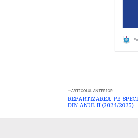
Navigare
ARTICOLUL ANTERIOR
Articolul
REPARTIZAREA PE SPECI
în
anterior:
DIN ANUL II (2024/2025)
articole