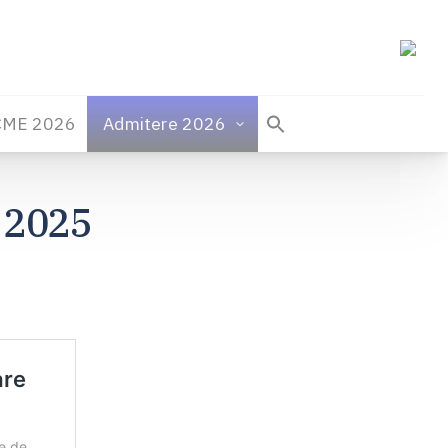
CME 2026
Admitere 2026
 2025