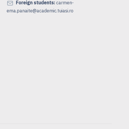
Foreign students:
carmen-
ema.panaite@academic.tuiasi.ro