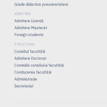
Grade didactice preuniversitare
ADMITERE
Admitere Licenţă
Admitere Masterat
Foreign students
STRUCTURA
Consiliul facultăţii
Admitere Doctorat
Comisiile consiliului facultăţii
Conducerea facultăţii
Administrație
Secretariat