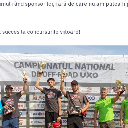
imul rând sponsorilor, fără de care nu am putea fi 
lt succes la concursurile viitoare!