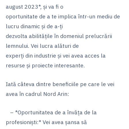
august 2023*, și va fi o
oportunitate de a te implica într-un mediu de
lucru dinamic și de a-ți
dezvolta abilitățile în domeniul prelucrării
lemnului. Vei lucra alături de
experți din industrie și vei avea acces la
resurse și proiecte interesante.
Iată câteva dintre beneficiile pe care le vei
avea în cadrul Nord Arin:
– *Oportunitatea de a învăța de la
profesioniști:* Vei avea șansa să