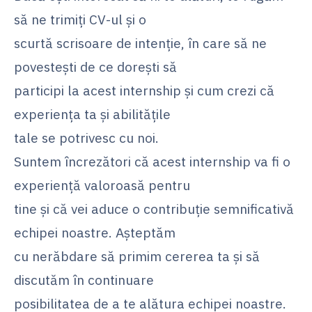
să ne trimiți CV-ul și o
scurtă scrisoare de intenție, în care să ne
povestești de ce dorești să
participi la acest internship și cum crezi că
experiența ta și abilitățile
tale se potrivesc cu noi.
Suntem încrezători că acest internship va fi o
experiență valoroasă pentru
tine și că vei aduce o contribuție semnificativă
echipei noastre. Așteptăm
cu nerăbdare să primim cererea ta și să
discutăm în continuare
posibilitatea de a te alătura echipei noastre.