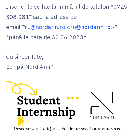
Înscrierile se fac la numărul de telefon *0729
308 081* sau la adresa de
email *
ru@nordarin.ro
<
ru@nordarin.ro
>*
*până la data de 30.06.2023*
Cu sinceritate,
Echipa Nord Arin”