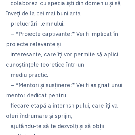
colaborezi cu specialiști din domeniu și să
înveți de la cei mai buni arta
prelucrării lemnului.
– *Proiecte captivante:* Vei fi implicat în
proiecte relevante și
interesante, care îți vor permite să aplici
cunoștințele teoretice într-un
mediu practic.
– *Mentori și susținere:* Vei fi asignat unui
mentor dedicat pentru
fiecare etapă a internshipului, care îți va
oferi îndrumare și sprijin,
ajutându-te să te dezvolți și să obții