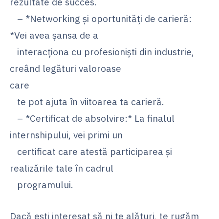
rezultate de succes.
– *Networking și oportunități de carieră:
*Vei avea șansa de a
interacționa cu profesioniști din industrie,
creând legături valoroase
care
te pot ajuta în viitoarea ta carieră.
– *Certificat de absolvire:* La finalul
internshipului, vei primi un
certificat care atestă participarea și
realizările tale în cadrul
programului.
Dacă ești interesat să ni te alături, te rugăm