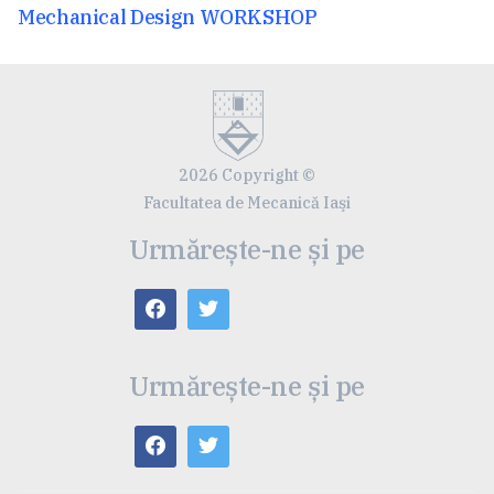
articole
Articolul
Mechanical Design WORKSHOP
anterior:
2026 Copyright ©
Facultatea de Mecanică Iaşi
Urmărește-ne și pe
Urmărește-ne și pe