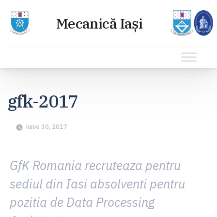
Sari
la
gfk-2017
conținut
iunie 30, 2017
GfK Romania recruteaza pentru
sediul din Iasi absolventi pentru
pozitia de Data Processing