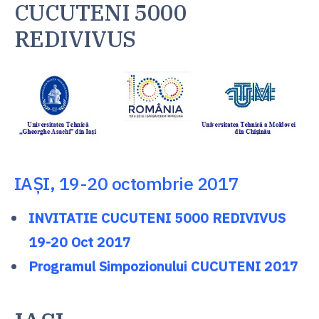
CUCUTENI 5000
REDIVIVUS
IAŞI, 19-20 octombrie 2017
INVITATIE CUCUTENI 5000 REDIVIVUS
19-20 Oct 2017
Programul Simpozionului CUCUTENI 2017