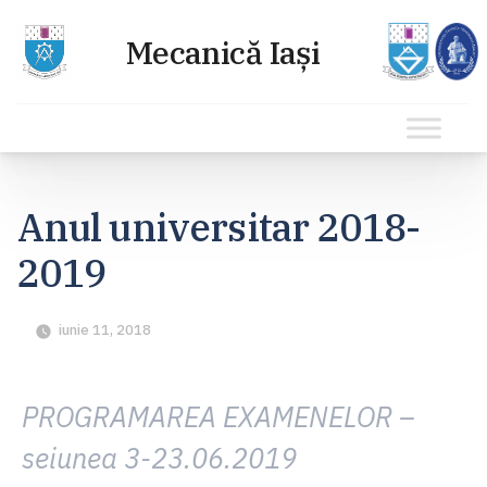
Sari
la
Anul universitar 2018-
conținut
2019
iunie 11, 2018
PROGRAMAREA EXAMENELOR –
seiunea 3-23.06.2019