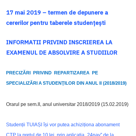
17 mai 2019 – termen de depunere a
cererilor pentru taberele studențești
INFORMATII PRIVIND INSCRIEREA LA
EXAMENUL DE ABSOLVIRE A STUDIILOR
PRECIZĂRI PRIVIND REPARTIZAREA PE
SPECIALIZĂRI A STUDENŢILOR DIN ANUL II (2018/2019)
Orarul pe sem.II, anul universitar 2018/2019 (15.02.2019)
Studenții TUIAȘI își vor putea achiziționa abonament
CTP la prețul de 10 lei prin aplicația „24pay”
de la