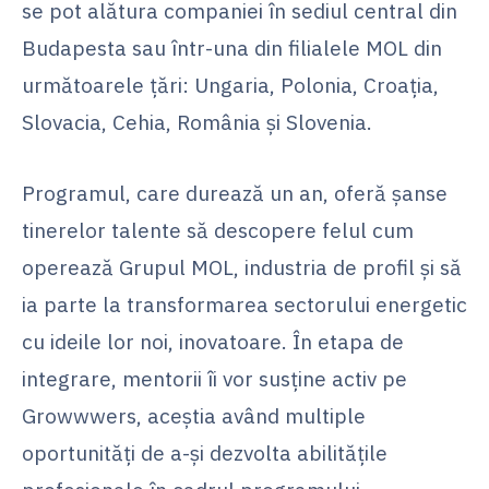
se pot alătura companiei în sediul central din
Budapesta sau într-una din filialele MOL din
următoarele țări: Ungaria, Polonia, Croația,
Slovacia, Cehia, România și Slovenia.
Programul, care durează un an, oferă șanse
tinerelor talente să descopere felul cum
operează Grupul MOL, industria de profil și să
ia parte la transformarea sectorului energetic
cu ideile lor noi, inovatoare. În etapa de
integrare, mentorii îi vor susține activ pe
Growwwers, aceștia având multiple
oportunități de a-și dezvolta abilitățile