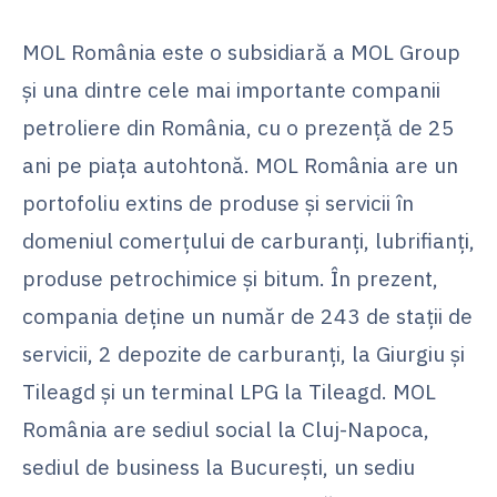
MOL România este o subsidiară a MOL Group
și una dintre cele mai importante companii
petroliere din România, cu o prezență de 25
ani pe piața autohtonă. MOL România are un
portofoliu extins de produse și servicii în
domeniul comerțului de carburanți, lubrifianți,
produse petrochimice și bitum. În prezent,
compania deține un număr de 243 de stații de
servicii, 2 depozite de carburanți, la Giurgiu și
Tileagd și un terminal LPG la Tileagd. MOL
România are sediul social la Cluj-Napoca,
sediul de business la București, un sediu