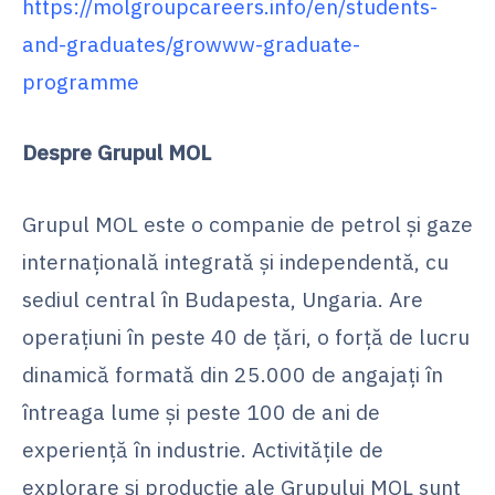
https://molgroupcareers.info/en/students-
and-graduates/growww-graduate-
programme
Despre Grupul MOL
Grupul MOL este o companie de petrol și gaze
internațională integrată și independentă, cu
sediul central în Budapesta, Ungaria. Are
operațiuni în peste 40 de țări, o forță de lucru
dinamică formată din 25.000 de angajați în
întreaga lume și peste 100 de ani de
experiență în industrie. Activitățile de
explorare și producție ale Grupului MOL sunt