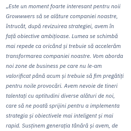
„
Este un moment foarte interesant pentru noii
Growwwers să se alăture companiei noastre,
întrucât, după revizuirea strategiei, avem în
față obiective ambițioase. Lumea se schimbă
mai repede ca oricând și trebuie să accelerăm
transformarea companiei noastre. Vom aborda
noi zone de business pe care nu le-am
valorificat până acum și trebuie să fim pregătiți
pentru noile provocări. Avem nevoie de tineri
talentați cu aptitudini diverse alături de noi,
care să ne poată sprijini pentru a implementa
strategia și obiectivele mai inteligent și mai
rapid. Susținem generația tânără și avem, de