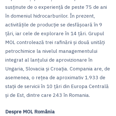
susținute de o experiență de peste 75 de ani
în domeniul hidrocarburilor. În prezent,
activitățile de producție se desfășoară în 9
țări, iar cele de explorare în 14 țări. Grupul
MOL controlează trei rafinării și două unități
petrochimice la nivelul managementului
integrat al lanțului de aprovizionare în
Ungaria, Slovacia și Croația. Compania are, de
asemenea, o rețea de aproximativ 1.933 de
stații de servicii în 10 țări din Europa Centrală
și de Est, dintre care 243 în Romania.
Despre MOL România