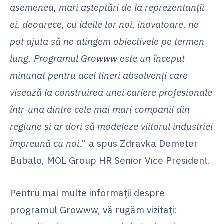
asemenea, mari așteptări de la reprezentanții
ei, deoarece, cu ideile lor noi, inovatoare, ne
pot ajuta să ne atingem obiectivele pe termen
lung. Programul Growww este un început
minunat pentru acei tineri absolvenți care
visează la construirea unei cariere profesionale
într-una dintre cele mai mari companii din
regiune și ar dori să modeleze viitorul industriei
împreună cu noi
.” a spus Zdravka Demeter
Bubalo, MOL Group HR Senior Vice President.
Pentru mai multe informații despre
programul Growww, vă rugăm vizitați: