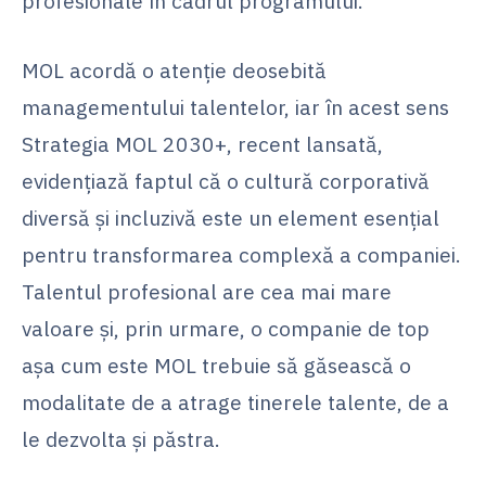
profesionale în cadrul programului.
MOL acordă o atenție deosebită
managementului talentelor, iar în acest sens
Strategia MOL 2030+, recent lansată,
evidențiază faptul că o cultură corporativă
diversă și incluzivă este un element esențial
pentru transformarea complexă a companiei.
Talentul profesional are cea mai mare
valoare și, prin urmare, o companie de top
așa cum este MOL trebuie să găsească o
modalitate de a atrage tinerele talente, de a
le dezvolta și păstra.