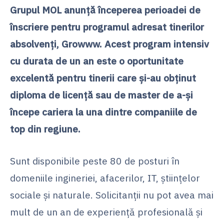
Grupul MOL anunță începerea perioadei de
înscriere pentru programul adresat tinerilor
absolvenți, Growww. Acest program intensiv
cu durata de un an este o oportunitate
excelentă pentru tinerii care și-au obținut
diploma de licență sau de master de a-și
începe cariera la una dintre companiile de
top din regiune.
Sunt disponibile peste 80 de posturi în
domeniile ingineriei, afacerilor, IT, științelor
sociale și naturale. Solicitanții nu pot avea mai
mult de un an de experiență profesională și