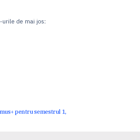
urile de mai jos:
smus+ pentru semestrul 1,