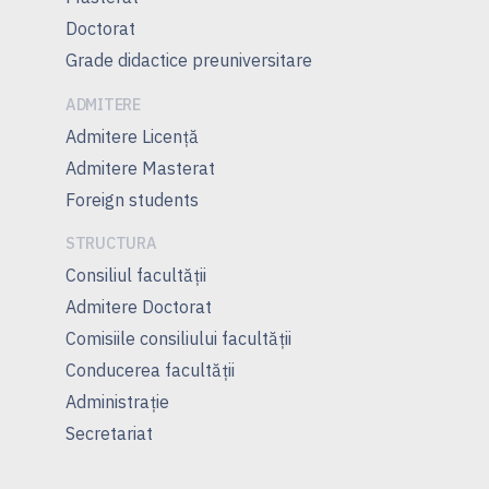
Doctorat
Grade didactice preuniversitare
ADMITERE
Admitere Licenţă
Admitere Masterat
Foreign students
STRUCTURA
Consiliul facultăţii
Admitere Doctorat
Comisiile consiliului facultăţii
Conducerea facultăţii
Administrație
Secretariat