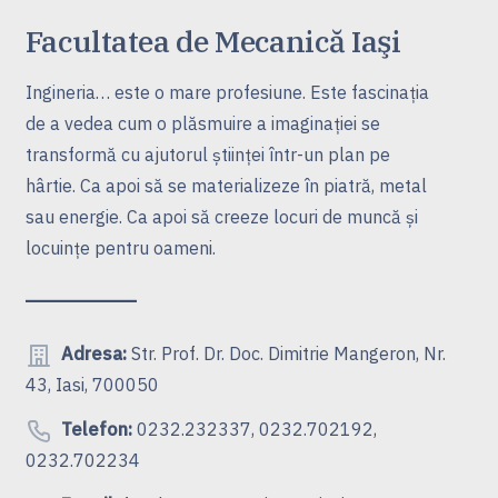
Facultatea de Mecanică Iaşi
Ingineria… este o mare profesiune. Este fascinaţia
de a vedea cum o plăsmuire a imaginaţiei se
transformă cu ajutorul ştiinţei într-un plan pe
hârtie. Ca apoi să se materializeze în piatră, metal
sau energie. Ca apoi să creeze locuri de muncă şi
locuinţe pentru oameni.
Adresa:
Str. Prof. Dr. Doc. Dimitrie Mangeron, Nr.
43, Iasi, 700050
Telefon:
0232.232337, 0232.702192,
0232.702234