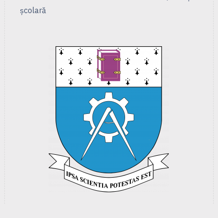
școlară